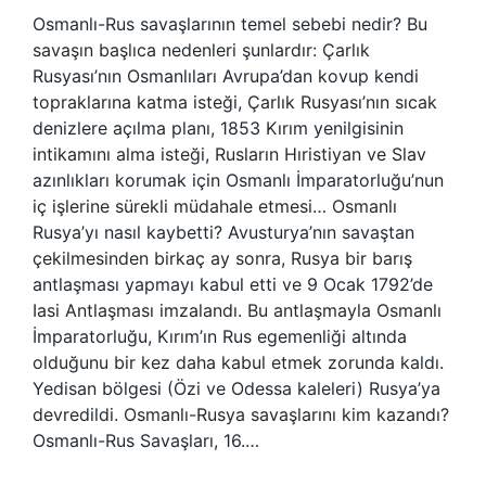
Osmanlı-Rus savaşlarının temel sebebi nedir? Bu
savaşın başlıca nedenleri şunlardır: Çarlık
Rusyası’nın Osmanlıları Avrupa’dan kovup kendi
topraklarına katma isteği, Çarlık Rusyası’nın sıcak
denizlere açılma planı, 1853 Kırım yenilgisinin
intikamını alma isteği, Rusların Hıristiyan ve Slav
azınlıkları korumak için Osmanlı İmparatorluğu’nun
iç işlerine sürekli müdahale etmesi… Osmanlı
Rusya’yı nasıl kaybetti? Avusturya’nın savaştan
çekilmesinden birkaç ay sonra, Rusya bir barış
antlaşması yapmayı kabul etti ve 9 Ocak 1792’de
Iasi Antlaşması imzalandı. Bu antlaşmayla Osmanlı
İmparatorluğu, Kırım’ın Rus egemenliği altında
olduğunu bir kez daha kabul etmek zorunda kaldı.
Yedisan bölgesi (Özi ve Odessa kaleleri) Rusya’ya
devredildi. Osmanlı-Rusya savaşlarını kim kazandı?
Osmanlı-Rus Savaşları, 16.…