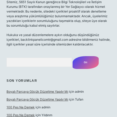
Sitemiz, 5651 Sayılı Kanun gereğince Bilgi Teknolojileri ve İletişim
Kurumu (BTK) tarafından onaylanmış bir Yer Sağlayıcı olarak hizmet
vermektedir. Bu nedenle, sitedeki içerikleri proaktif olarak denetleme
veya araştırma yükümlülüğümüz bulunmamaktadır. Ancak, üyelerimiz
yazdıkları içeriklerin sorumluluğunu taşımakta olup, siteye üye olarak
bu sorumluluğu kabul etmiş sayılırlar.
Hukuka ve yasal düzenlemelere aykırı olduğunu düşündüğünüz
içerikleri,
backlinkpanelicomtr@gmail.com
adresine bildirmeniz halinde,
ilgili içerikler yasal süre içerisinde sitemizden kaldırılacaktır.
Arama
SON YORUMLAR
Boyalı Parçaya Göçük Düzeltme Yapılır Mı
için
admin
Boyalı Parçaya Göçük Düzeltme Yapılır Mı
için
Tufan
100 Pes Ne Demek
için
admin
100 Pes Ne Demek
için
Yıldırım