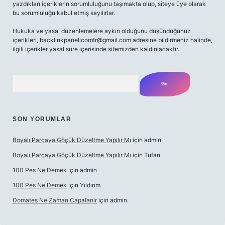
yazdıkları içeriklerin sorumluluğunu taşımakta olup, siteye üye olarak
bu sorumluluğu kabul etmiş sayılırlar.
Hukuka ve yasal düzenlemelere aykırı olduğunu düşündüğünüz
içerikleri,
backlinkpanelicomtr@gmail.com
adresine bildirmeniz halinde,
ilgili içerikler yasal süre içerisinde sitemizden kaldırılacaktır.
Arama
SON YORUMLAR
Boyalı Parçaya Göçük Düzeltme Yapılır Mı
için
admin
Boyalı Parçaya Göçük Düzeltme Yapılır Mı
için
Tufan
100 Pes Ne Demek
için
admin
100 Pes Ne Demek
için
Yıldırım
Domates Ne Zaman Capalanir
için
admin