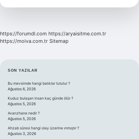
Demek
https://forumdl.com
https://aryaisitme.com.tr
https://moiva.com.tr
Sitemap
SIDEBAR
SON YAZILAR
Bu mevsimde hangi balıklar tutulur ?
Ağustos 6, 2026
Kuduz bulaşan insan kaç günde ölür ?
Ağustos 5, 2026
Avarızhane nedir ?
Ağustos 5, 2026
Ahzab sûresi hangi olay üzerine ınmıştır ?
Ağustos 3, 2026