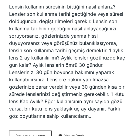
Lensin kullanım süresinin bittiğini nasıl anlarız?
Lensler son kullanma tarihi geçtiğinde veya süresi
dolduğunda, değiştirilmeleri gerekir. Lensin son
kullanma tarihinin geçtiğini nasıl anlayacağınızı
soruyorsanız, gözlerinizde yanma hissi
duyuyorsanız veya görüşünüz bulanıklaşıyorsa,
lensin son kullanma tarihi geçmiş demektir. 1 aylık
lens 2 ay kullanılır mı? Aylık lensler gözünüzde kaç
gün kalır? Aylık lenslerin ömrü 30 gündür.
Lenslerinizi 30 gün boyunca bakımını yaparak
kullanabilirsiniz. Lenslere bakım yapılmazsa
gözlerinize zarar verebilir veya 30 günden kısa bir
sürede lenslerinizi değiştirmeniz gerekebilir. 1 Kutu
lens Kaç Aylık? Eğer kullanıcının aynı sayıda gözü
varsa, bir kutu lens yaklaşık üç ay dayanır. Farklı
göz boyutlarına sahip kullanıcıların…
3
Devamını okuyun
Yorum Bırak