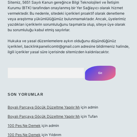
Sitemiz, 5651 Sayılı Kanun gereğince Bilgi Teknolojileri ve İletişim
Kurumu (BTK) tarafından onaylanmış bir Yer Sağlayıcı olarak hizmet
vermektedir. Bu nedenle, sitedeki içerikleri proaktif olarak denetleme
veya araştırma yükümlülüğümüz bulunmamaktadır. Ancak, üyelerimiz
yazdıkları içeriklerin sorumluluğunu taşımakta olup, siteye üye olarak
bu sorumluluğu kabul etmiş sayılırlar.
Hukuka ve yasal düzenlemelere aykırı olduğunu düşündüğünüz
içerikleri,
backlinkpanelicomtr@gmail.com
adresine bildirmeniz halinde,
ilgili içerikler yasal süre içerisinde sitemizden kaldırılacaktır.
Arama
SON YORUMLAR
Boyalı Parçaya Göçük Düzeltme Yapılır Mı
için
admin
Boyalı Parçaya Göçük Düzeltme Yapılır Mı
için
Tufan
100 Pes Ne Demek
için
admin
100 Pes Ne Demek
için
Yıldırım