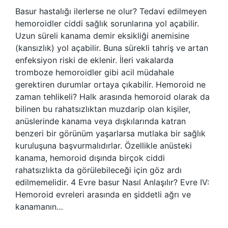
Basur hastalığı ilerlerse ne olur? Tedavi edilmeyen
hemoroidler ciddi sağlık sorunlarına yol açabilir.
Uzun süreli kanama demir eksikliği anemisine
(kansızlık) yol açabilir. Buna sürekli tahriş ve artan
enfeksiyon riski de eklenir. İleri vakalarda
tromboze hemoroidler gibi acil müdahale
gerektiren durumlar ortaya çıkabilir. Hemoroid ne
zaman tehlikeli? Halk arasında hemoroid olarak da
bilinen bu rahatsızlıktan muzdarip olan kişiler,
anüslerinde kanama veya dışkılarında katran
benzeri bir görünüm yaşarlarsa mutlaka bir sağlık
kuruluşuna başvurmalıdırlar. Özellikle anüsteki
kanama, hemoroid dışında birçok ciddi
rahatsızlıkta da görülebileceği için göz ardı
edilmemelidir. 4 Evre basur Nasıl Anlaşılır? Evre IV:
Hemoroid evreleri arasında en şiddetli ağrı ve
kanamanın…