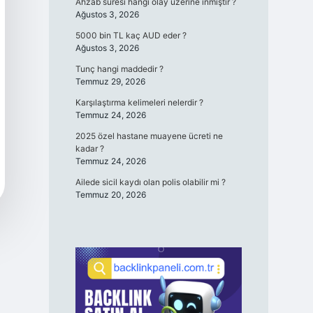
Ahzab sûresi hangi olay üzerine ınmıştır ?
Ağustos 3, 2026
5000 bin TL kaç AUD eder ?
Ağustos 3, 2026
Tunç hangi maddedir ?
Temmuz 29, 2026
Karşılaştırma kelimeleri nelerdir ?
Temmuz 24, 2026
2025 özel hastane muayene ücreti ne
kadar ?
Temmuz 24, 2026
Ailede sicil kaydı olan polis olabilir mi ?
Temmuz 20, 2026