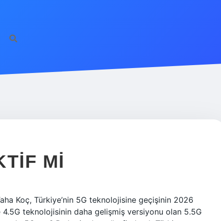
htt
TIF MI
aha Koç, Türkiye’nin 5G teknolojisine geçişinin 2026
e 4.5G teknolojisinin daha gelişmiş versiyonu olan 5.5G