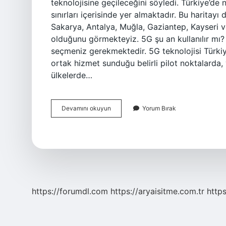
teknolojisine geçileceğini söyledi. Türkiye’de
sınırları içerisinde yer almaktadır. Bu haritayı 
Sakarya, Antalya, Muğla, Gaziantep, Kayseri 
olduğunu görmekteyiz. 5G şu an kullanılır mı?
seçmeniz gerekmektedir. 5G teknolojisi Türkiy
ortak hizmet sunduğu belirli pilot noktalarda
ülkelerde…
Türkiyede
Devamını okuyun
Yorum Bırak
5G
Aktif
Mi
https://forumdl.com
https://aryaisitme.com.tr
http