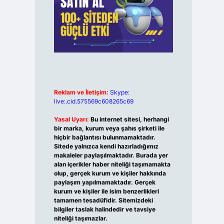
Reklam ve İletişim:
Skype:
live:.cid.575569c608265c69
Yasal Uyarı:
Bu internet sitesi, herhangi
bir marka, kurum veya şahıs şirketi ile
hiçbir bağlantısı bulunmamaktadır.
Sitede yalnızca kendi hazırladığımız
makaleler paylaşılmaktadır. Burada yer
alan içerikler haber niteliği taşımamakta
olup, gerçek kurum ve kişiler hakkında
paylaşım yapılmamaktadır. Gerçek
kurum ve kişiler ile isim benzerlikleri
tamamen tesadüfidir. Sitemizdeki
bilgiler taslak halindedir ve tavsiye
niteliği taşımazlar.