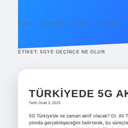
Anasayfa
Gizlilik Politikası
Yasal Uyarı
Hakkımızda
ETIKET:
5GYE GEÇINCE NE OLUR
TÜRKIYEDE 5G AK
Tarih: Ocak 3, 2025
5G Türkiye’de ne zaman aktif olacak? Dr. Ali T
yılında gerçekleşeceğini belirterek, bu süreçt