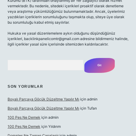
Kurumu (BTK) tarafından onaylanmış bir Yer Sağlayıcı olarak hizmet
vermektedir. Bu nedenle, sitedeki içerikleri proaktif olarak denetleme
veya araştırma yükümlülüğümüz bulunmamaktadır. Ancak, üyelerimiz
yazdıkları içeriklerin sorumluluğunu taşımakta olup, siteye üye olarak
bu sorumluluğu kabul etmiş sayılırlar.
Hukuka ve yasal düzenlemelere aykırı olduğunu düşündüğünüz
içerikleri,
backlinkpanelicomtr@gmail.com
adresine bildirmeniz halinde,
ilgili içerikler yasal süre içerisinde sitemizden kaldırılacaktır.
Arama
SON YORUMLAR
Boyalı Parçaya Göçük Düzeltme Yapılır Mı
için
admin
Boyalı Parçaya Göçük Düzeltme Yapılır Mı
için
Tufan
100 Pes Ne Demek
için
admin
100 Pes Ne Demek
için
Yıldırım
Domates Ne Zaman Capalanir
için
admin