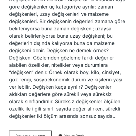
göre değişkenler üç kategoriye ayrılır: zaman
değişkenleri, uzay değişkenleri ve malzeme
değişkenleri. Bir değişkenin değerleri zamana göre
belirleniyorsa buna zaman değişkeni; uzaysal
olarak belirleniyorsa buna uzay değişkeni; bu
değerlerin dışında kalıyorsa buna da malzeme
değişkeni denir. Değişken ne demek örnek?
Değişken: Gözlemden gözleme farklı değerler
alabilen özellikler, nitelikler veya durumlara
“değişken” denir. Örnek olarak boy, kilo, cinsiyet,
göz rengi, sosyoekonomik durum ve kişilerin yaşı
verilebilir. Değişken kaça ayrılır? Değişkenler
aldıkları değerlere göre sürekli veya süreksiz
olarak sınıflandırılır. Süreksiz değişkenler ölçülen
özellik ile ilgili sınırlı sayıda değer alırken, sürekli
değişkenler iki ölçüm arasında sonsuz sayıda…
Her
Devamını okuyun
Yorum Bırak