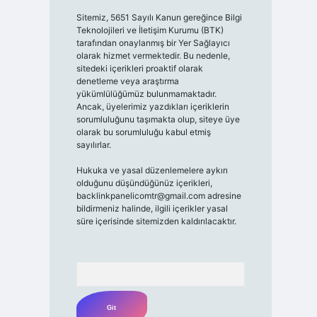
Sitemiz, 5651 Sayılı Kanun gereğince Bilgi
Teknolojileri ve İletişim Kurumu (BTK)
tarafından onaylanmış bir Yer Sağlayıcı
olarak hizmet vermektedir. Bu nedenle,
sitedeki içerikleri proaktif olarak
denetleme veya araştırma
yükümlülüğümüz bulunmamaktadır.
Ancak, üyelerimiz yazdıkları içeriklerin
sorumluluğunu taşımakta olup, siteye üye
olarak bu sorumluluğu kabul etmiş
sayılırlar.
Hukuka ve yasal düzenlemelere aykırı
olduğunu düşündüğünüz içerikleri,
backlinkpanelicomtr@gmail.com
adresine
bildirmeniz halinde, ilgili içerikler yasal
süre içerisinde sitemizden kaldırılacaktır.
Arama