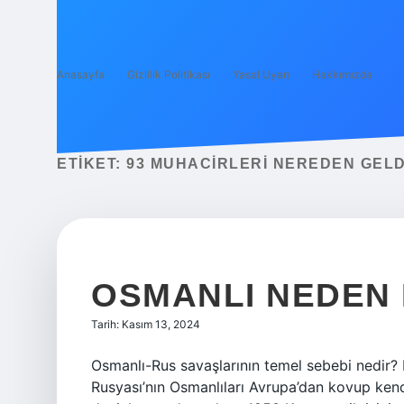
Anasayfa
Gizlilik Politikası
Yasal Uyarı
Hakkımızda
ETIKET:
93 MUHACIRLERI NEREDEN GELD
OSMANLI NEDEN 
Tarih: Kasım 13, 2024
Osmanlı-Rus savaşlarının temel sebebi nedir? B
Rusyası’nın Osmanlıları Avrupa’dan kovup kendi