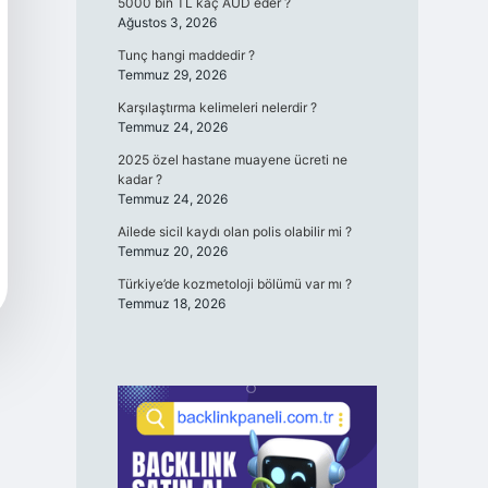
5000 bin TL kaç AUD eder ?
Ağustos 3, 2026
Tunç hangi maddedir ?
Temmuz 29, 2026
Karşılaştırma kelimeleri nelerdir ?
Temmuz 24, 2026
2025 özel hastane muayene ücreti ne
kadar ?
Temmuz 24, 2026
Ailede sicil kaydı olan polis olabilir mi ?
Temmuz 20, 2026
Türkiye’de kozmetoloji bölümü var mı ?
Temmuz 18, 2026