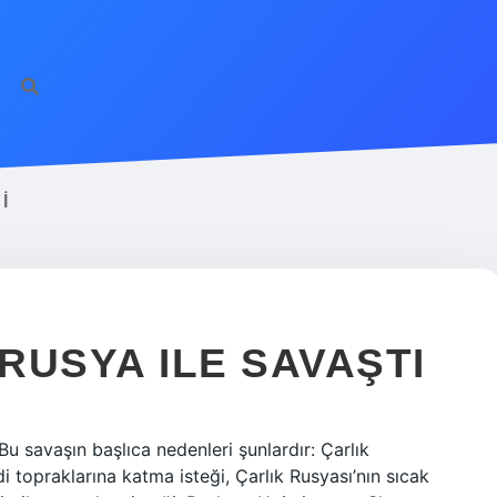
http
I
RUSYA ILE SAVAŞTI
u savaşın başlıca nedenleri şunlardır: Çarlık
 topraklarına katma isteği, Çarlık Rusyası’nın sıcak