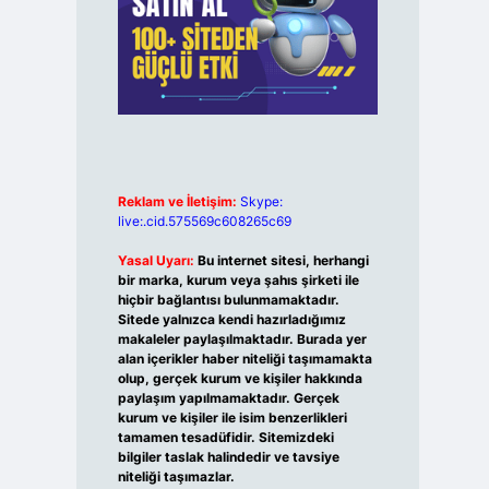
Reklam ve İletişim:
Skype:
live:.cid.575569c608265c69
Yasal Uyarı:
Bu internet sitesi, herhangi
bir marka, kurum veya şahıs şirketi ile
hiçbir bağlantısı bulunmamaktadır.
Sitede yalnızca kendi hazırladığımız
makaleler paylaşılmaktadır. Burada yer
alan içerikler haber niteliği taşımamakta
olup, gerçek kurum ve kişiler hakkında
paylaşım yapılmamaktadır. Gerçek
kurum ve kişiler ile isim benzerlikleri
tamamen tesadüfidir. Sitemizdeki
bilgiler taslak halindedir ve tavsiye
niteliği taşımazlar.