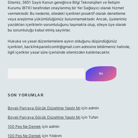
Sitemiz, 5651 Sayılı Kanun gereğince Bilgi Teknolojileri ve İletişim
Kurumu (BTK) tarafından onaylanmış bir Yer Sağlayıcı olarak hizmet
vermektedir. Bu nedenle, sitedeki içerikleri proaktif olarak denetleme
veya araştırma yükümlülüğümüz bulunmamaktadır. Ancak, üyelerimiz
yazdıkları içeriklerin sorumluluğunu taşımakta olup, siteye üye olarak
bu sorumluluğu kabul etmiş sayılırlar.
Hukuka ve yasal düzenlemelere aykırı olduğunu düşündüğünüz
içerikleri,
backlinkpanelicomtr@gmail.com
adresine bildirmeniz halinde,
ilgili içerikler yasal süre içerisinde sitemizden kaldırılacaktır.
Arama
SON YORUMLAR
Boyalı Parçaya Göçük Düzeltme Yapılır Mı
için
admin
Boyalı Parçaya Göçük Düzeltme Yapılır Mı
için
Tufan
100 Pes Ne Demek
için
admin
100 Pes Ne Demek
için
Yıldırım