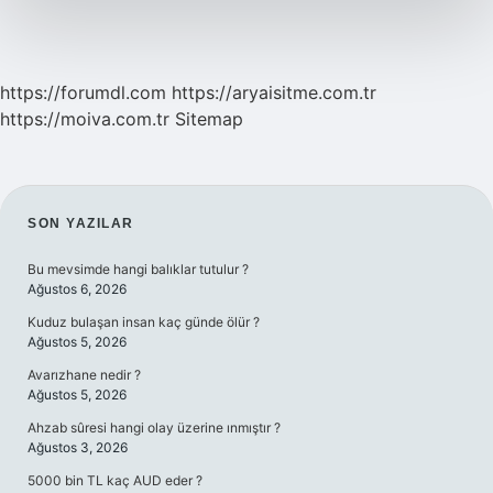
https://forumdl.com
https://aryaisitme.com.tr
https://moiva.com.tr
Sitemap
SIDEBAR
SON YAZILAR
Bu mevsimde hangi balıklar tutulur ?
Ağustos 6, 2026
Kuduz bulaşan insan kaç günde ölür ?
Ağustos 5, 2026
Avarızhane nedir ?
Ağustos 5, 2026
Ahzab sûresi hangi olay üzerine ınmıştır ?
Ağustos 3, 2026
5000 bin TL kaç AUD eder ?