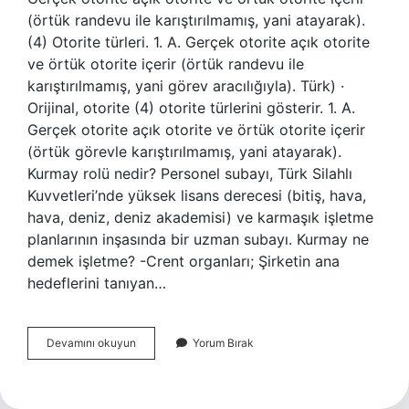
(örtük randevu ile karıştırılmamış, yani atayarak).
(4) Otorite türleri. 1. A. Gerçek otorite açık otorite
ve örtük otorite içerir (örtük randevu ile
karıştırılmamış, yani görev aracılığıyla). Türk) ·
Orijinal, otorite (4) otorite türlerini gösterir. 1. A.
Gerçek otorite açık otorite ve örtük otorite içerir
(örtük görevle karıştırılmamış, yani atayarak).
Kurmay rolü nedir? Personel subayı, Türk Silahlı
Kuvvetleri’nde yüksek lisans derecesi (bitiş, hava,
hava, deniz, deniz akademisi) ve karmaşık işletme
planlarının inşasında bir uzman subayı. Kurmay ne
demek işletme? -Crent organları; Şirketin ana
hedeflerini tanıyan…
Kurmay
Devamını okuyun
Yorum Bırak
Yetki
Ne
Demek