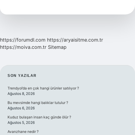
Ne
Yapar
https://forumdl.com
https://aryaisitme.com.tr
https://moiva.com.tr
Sitemap
SIDEBAR
SON YAZILAR
Trendyol’da en çok hangi ürünler satılıyor ?
Ağustos 8, 2026
Bu mevsimde hangi balıklar tutulur ?
Ağustos 6, 2026
Kuduz bulaşan insan kaç günde ölür ?
Ağustos 5, 2026
Avarızhane nedir ?