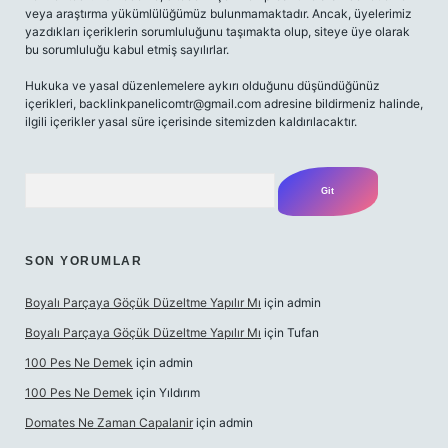
veya araştırma yükümlülüğümüz bulunmamaktadır. Ancak, üyelerimiz
yazdıkları içeriklerin sorumluluğunu taşımakta olup, siteye üye olarak
bu sorumluluğu kabul etmiş sayılırlar.
Hukuka ve yasal düzenlemelere aykırı olduğunu düşündüğünüz
içerikleri,
backlinkpanelicomtr@gmail.com
adresine bildirmeniz halinde,
ilgili içerikler yasal süre içerisinde sitemizden kaldırılacaktır.
Arama
SON YORUMLAR
Boyalı Parçaya Göçük Düzeltme Yapılır Mı
için
admin
Boyalı Parçaya Göçük Düzeltme Yapılır Mı
için
Tufan
100 Pes Ne Demek
için
admin
100 Pes Ne Demek
için
Yıldırım
Domates Ne Zaman Capalanir
için
admin