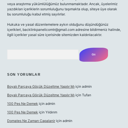
veya araştırma yükümlülüğümüz bulunmamaktadır. Ancak, üyelerimiz
yazdıkları içeriklerin sorumluluğunu taşımakta olup, siteye üye olarak
bu sorumluluğu kabul etmiş sayılırlar.
Hukuka ve yasal düzenlemelere aykırı olduğunu düşündüğünüz
içerikleri,
backlinkpanelicomtr@gmail.com
adresine bildirmeniz halinde,
ilgili içerikler yasal süre içerisinde sitemizden kaldırılacaktır.
Arama
SON YORUMLAR
Boyalı Parçaya Göçük Düzeltme Yapılır Mı
için
admin
Boyalı Parçaya Göçük Düzeltme Yapılır Mı
için
Tufan
100 Pes Ne Demek
için
admin
100 Pes Ne Demek
için
Yıldırım
Domates Ne Zaman Capalanir
için
admin