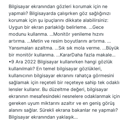
Bilgisayar ekranından gözleri korumak için ne
yapmalı? Bilgisayarda çalışırken göz sağlığınızı
korumak için şu ipuçlarını dikkate alabilirsiniz:
Uygun bir ekran parlaklığı belirleme. …Gece
modunu kullanma. …Monitör yenileme hızını
artırma. …Metin ve resim boyutlarını artırma. …
Yansımaları azaltma. …Sık sık mola verme. …Büyük
bir monitör kullanma. …KararDaha fazla makale…
•9 Ara 2022 Bilgisayar kullanırken hangi gözlük
kullanılmalı? En temel bilgisayar gözlükleri,
kullanıcının bilgisayar ekranını rahatça görmesini
sağlamak için reçeteli bir reçeteye sahip tek odaklı
lensler kullanır. Bu düzeltme değeri, bilgisayar
ekranının mesafesindeki nesnelere odaklanmak için
gereken uyum miktarını azaltır ve en geniş görüş
alanını sağlar. Sürekli ekrana bakanlar ne yapmalı?
Bilgisayar ekranından yaklaşık…