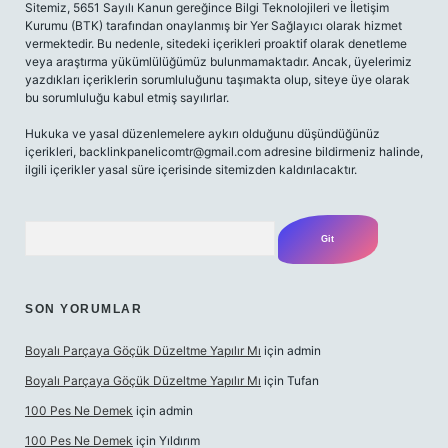
Sitemiz, 5651 Sayılı Kanun gereğince Bilgi Teknolojileri ve İletişim
Kurumu (BTK) tarafından onaylanmış bir Yer Sağlayıcı olarak hizmet
vermektedir. Bu nedenle, sitedeki içerikleri proaktif olarak denetleme
veya araştırma yükümlülüğümüz bulunmamaktadır. Ancak, üyelerimiz
yazdıkları içeriklerin sorumluluğunu taşımakta olup, siteye üye olarak
bu sorumluluğu kabul etmiş sayılırlar.
Hukuka ve yasal düzenlemelere aykırı olduğunu düşündüğünüz
içerikleri,
backlinkpanelicomtr@gmail.com
adresine bildirmeniz halinde,
ilgili içerikler yasal süre içerisinde sitemizden kaldırılacaktır.
Arama
SON YORUMLAR
Boyalı Parçaya Göçük Düzeltme Yapılır Mı
için
admin
Boyalı Parçaya Göçük Düzeltme Yapılır Mı
için
Tufan
100 Pes Ne Demek
için
admin
100 Pes Ne Demek
için
Yıldırım