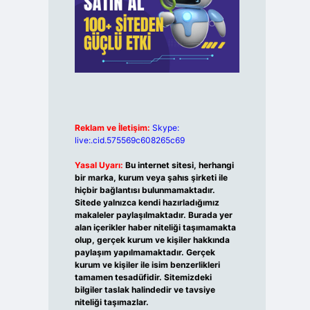
Reklam ve İletişim:
Skype:
live:.cid.575569c608265c69
Yasal Uyarı:
Bu internet sitesi, herhangi
bir marka, kurum veya şahıs şirketi ile
hiçbir bağlantısı bulunmamaktadır.
Sitede yalnızca kendi hazırladığımız
makaleler paylaşılmaktadır. Burada yer
alan içerikler haber niteliği taşımamakta
olup, gerçek kurum ve kişiler hakkında
paylaşım yapılmamaktadır. Gerçek
kurum ve kişiler ile isim benzerlikleri
tamamen tesadüfidir. Sitemizdeki
bilgiler taslak halindedir ve tavsiye
niteliği taşımazlar.