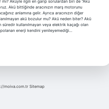
r mı? Aküyle ilgili en garip sorulardan biri de “Akü
oruz. Akü bittiğinde aracınızın marş motorunu
acağınız anlamına gelir. Ayrıca aracınızın diğer
Kullanılmayan akü bozulur mu? Akü neden biter? Akü
n süredir kullanılmayan veya elektrik kaçağı olan
epolanan enerji kendini yenileyemediği…
s://moiva.com.tr
Sitemap