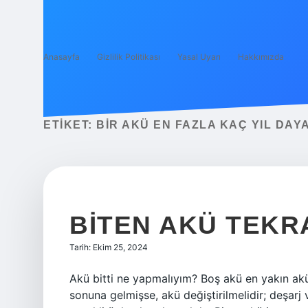
Anasayfa
Gizlilik Politikası
Yasal Uyarı
Hakkımızda
ETIKET:
BIR AKÜ EN FAZLA KAÇ YIL DAY
BITEN AKÜ TEKR
Tarih: Ekim 25, 2024
Akü bitti ne yapmalıyım? Boş akü en yakın akü 
sonuna gelmişse, akü değiştirilmelidir; deşarj 