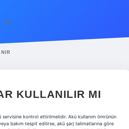
htt
ANIR
AR KULLANILIR MI
servisine kontrol ettirilmelidir. Akü kullanım ömrünün
veya bakım tespit edilirse, akü şarj talimatlarına göre