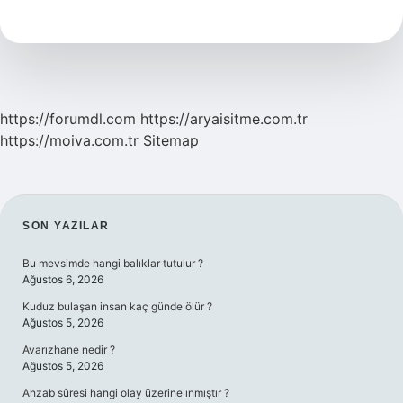
Iz
Bırakmaz
https://forumdl.com
https://aryaisitme.com.tr
https://moiva.com.tr
Sitemap
SIDEBAR
SON YAZILAR
Bu mevsimde hangi balıklar tutulur ?
Ağustos 6, 2026
Kuduz bulaşan insan kaç günde ölür ?
Ağustos 5, 2026
Avarızhane nedir ?
Ağustos 5, 2026
Ahzab sûresi hangi olay üzerine ınmıştır ?