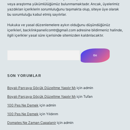
veya araştırma yükümlülüğümüz bulunmamaktadır. Ancak, üyelerimiz
yazdıkları içeriklerin sorumluluğunu taşımakta olup, siteye üye olarak
bu sorumluluğu kabul etmiş sayılırlar.
Hukuka ve yasal düzenlemelere aykırı olduğunu düşündüğünüz
içerikleri,
backlinkpanelicomtr@gmail.com
adresine bildirmeniz halinde,
ilgili içerikler yasal süre içerisinde sitemizden kaldırılacaktır.
Arama
SON YORUMLAR
Boyalı Parçaya Göçük Düzeltme Yapılır Mı
için
admin
Boyalı Parçaya Göçük Düzeltme Yapılır Mı
için
Tufan
100 Pes Ne Demek
için
admin
100 Pes Ne Demek
için
Yıldırım
Domates Ne Zaman Capalanir
için
admin