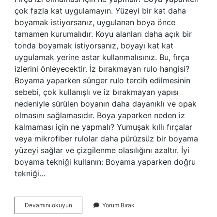
çok fazla kat uygulamayın. Yüzeyi bir kat daha
boyamak istiyorsanız, uygulanan boya önce
tamamen kurumalıdır. Koyu alanları daha açık bir
tonda boyamak istiyorsanız, boyayı kat kat
uygulamak yerine astar kullanmalısınız. Bu, fırça
izlerini önleyecektir. İz bırakmayan rulo hangisi?
Boyama yaparken sünger rulo tercih edilmesinin
sebebi, çok kullanışlı ve iz bırakmayan yapısı
nedeniyle sürülen boyanın daha dayanıklı ve opak
olmasını sağlamasıdır. Boya yaparken neden iz
kalmaması için ne yapmalı? Yumuşak kıllı fırçalar
veya mikrofiber rulolar daha pürüzsüz bir boyama
yüzeyi sağlar ve çizgilenme olasılığını azaltır. İyi
boyama tekniği kullanın: Boyama yaparken doğru
tekniği…
Hangi
Devamını okuyun
Yorum Bırak
Fırça