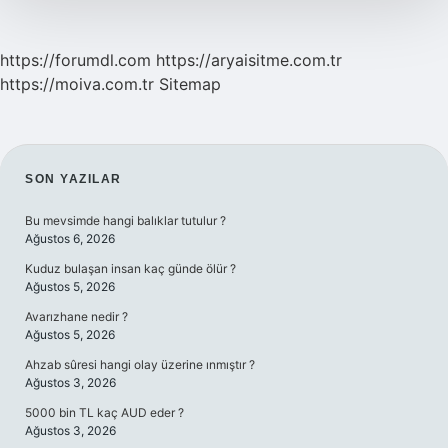
https://forumdl.com
https://aryaisitme.com.tr
https://moiva.com.tr
Sitemap
SIDEBAR
SON YAZILAR
Bu mevsimde hangi balıklar tutulur ?
Ağustos 6, 2026
Kuduz bulaşan insan kaç günde ölür ?
Ağustos 5, 2026
Avarızhane nedir ?
Ağustos 5, 2026
Ahzab sûresi hangi olay üzerine ınmıştır ?
Ağustos 3, 2026
5000 bin TL kaç AUD eder ?
Ağustos 3, 2026