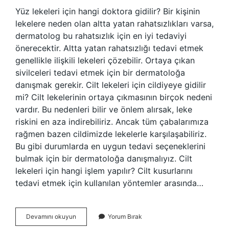
Yüz lekeleri için hangi doktora gidilir? Bir kişinin
lekelere neden olan altta yatan rahatsızlıkları varsa,
dermatolog bu rahatsızlık için en iyi tedaviyi
önerecektir. Altta yatan rahatsızlığı tedavi etmek
genellikle ilişkili lekeleri çözebilir. Ortaya çıkan
sivilceleri tedavi etmek için bir dermatoloğa
danışmak gerekir. Cilt lekeleri için cildiyeye gidilir
mi? Cilt lekelerinin ortaya çıkmasının birçok nedeni
vardır. Bu nedenleri bilir ve önlem alırsak, leke
riskini en aza indirebiliriz. Ancak tüm çabalarımıza
rağmen bazen cildimizde lekelerle karşılaşabiliriz.
Bu gibi durumlarda en uygun tedavi seçeneklerini
bulmak için bir dermatoloğa danışmalıyız. Cilt
lekeleri için hangi işlem yapılır? Cilt kusurlarını
tedavi etmek için kullanılan yöntemler arasında…
Yüzdeki
Devamını okuyun
Yorum Bırak
Lekeler