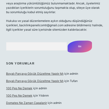
veya araştırma yükümlülüğümüz bulunmamaktadır. Ancak, üyelerimiz
yazdıkları içeriklerin sorumluluğunu taşımakta olup, siteye üye olarak
bu sorumluluğu kabul etmiş sayılırlar.
Hukuka ve yasal düzenlemelere aykırı olduğunu düşündüğünüz
içerikleri,
backlinkpanelicomtr@gmail.com
adresine bildirmeniz halinde,
ilgili içerikler yasal süre içerisinde sitemizden kaldırılacaktır.
Arama
SON YORUMLAR
Boyalı Parçaya Göçük Düzeltme Yapılır Mı
için
admin
Boyalı Parçaya Göçük Düzeltme Yapılır Mı
için
Tufan
100 Pes Ne Demek
için
admin
100 Pes Ne Demek
için
Yıldırım
Domates Ne Zaman Capalanir
için
admin