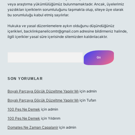
veya araştırma yükümlülüğümüz bulunmamaktadır. Ancak, üyelerimiz
yazdıkları içeriklerin sorumluluğunu taşımakta olup, siteye üye olarak
bu sorumluluğu kabul etmiş sayılırlar.
Hukuka ve yasal düzenlemelere aykırı olduğunu düşündüğünüz
içerikleri,
backlinkpanelicomtr@gmail.com
adresine bildirmeniz halinde,
ilgili içerikler yasal süre içerisinde sitemizden kaldırılacaktır.
Arama
SON YORUMLAR
Boyalı Parçaya Göçük Düzeltme Yapılır Mı
için
admin
Boyalı Parçaya Göçük Düzeltme Yapılır Mı
için
Tufan
100 Pes Ne Demek
için
admin
100 Pes Ne Demek
için
Yıldırım
Domates Ne Zaman Capalanir
için
admin