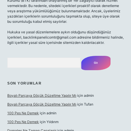
Kurumu (BTK) tarafından onaylanmış bir Yer Sağlayıcı olarak hizmet
vermektedir. Bu nedenle, sitedeki içerikleri proaktif olarak denetleme
veya araştırma yükümlülüğümüz bulunmamaktadır. Ancak, üyelerimiz
yazdıkları içeriklerin sorumluluğunu taşımakta olup, siteye üye olarak
bu sorumluluğu kabul etmiş sayılırlar.
Hukuka ve yasal düzenlemelere aykırı olduğunu düşündüğünüz
içerikleri,
backlinkpanelicomtr@gmail.com
adresine bildirmeniz halinde,
ilgili içerikler yasal süre içerisinde sitemizden kaldırılacaktır.
Arama
SON YORUMLAR
Boyalı Parçaya Göçük Düzeltme Yapılır Mı
için
admin
Boyalı Parçaya Göçük Düzeltme Yapılır Mı
için
Tufan
100 Pes Ne Demek
için
admin
100 Pes Ne Demek
için
Yıldırım
Domates Ne Zaman Capalanir
için
admin