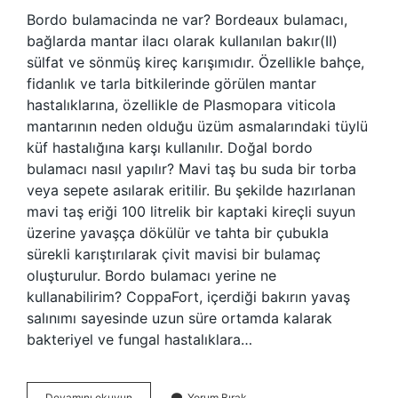
Bordo bulamacinda ne var? Bordeaux bulamacı,
bağlarda mantar ilacı olarak kullanılan bakır(II)
sülfat ve sönmüş kireç karışımıdır. Özellikle bahçe,
fidanlık ve tarla bitkilerinde görülen mantar
hastalıklarına, özellikle de Plasmopara viticola
mantarının neden olduğu üzüm asmalarındaki tüylü
küf hastalığına karşı kullanılır. Doğal bordo
bulamacı nasıl yapılır? Mavi taş bu suda bir torba
veya sepete asılarak eritilir. Bu şekilde hazırlanan
mavi taş eriği 100 litrelik bir kaptaki kireçli suyun
üzerine yavaşça dökülür ve tahta bir çubukla
sürekli karıştırılarak çivit mavisi bir bulamaç
oluşturulur. Bordo bulamacı yerine ne
kullanabilirim? CoppaFort, içerdiği bakırın yavaş
salınımı sayesinde uzun süre ortamda kalarak
bakteriyel ve fungal hastalıklara…
Bordo
Devamını okuyun
Yorum Bırak