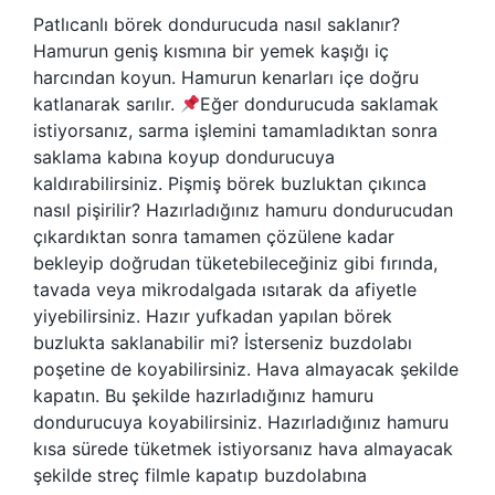
Patlıcanlı börek dondurucuda nasıl saklanır?
Hamurun geniş kısmına bir yemek kaşığı iç
harcından koyun. Hamurun kenarları içe doğru
katlanarak sarılır.
Eğer dondurucuda saklamak
istiyorsanız, sarma işlemini tamamladıktan sonra
saklama kabına koyup dondurucuya
kaldırabilirsiniz. Pişmiş börek buzluktan çıkınca
nasıl pişirilir? Hazırladığınız hamuru dondurucudan
çıkardıktan sonra tamamen çözülene kadar
bekleyip doğrudan tüketebileceğiniz gibi fırında,
tavada veya mikrodalgada ısıtarak da afiyetle
yiyebilirsiniz. Hazır yufkadan yapılan börek
buzlukta saklanabilir mi? İsterseniz buzdolabı
poşetine de koyabilirsiniz. Hava almayacak şekilde
kapatın. Bu şekilde hazırladığınız hamuru
dondurucuya koyabilirsiniz. Hazırladığınız hamuru
kısa sürede tüketmek istiyorsanız hava almayacak
şekilde streç filmle kapatıp buzdolabına