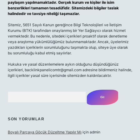
paylaşım yapılmamaktadır. Gerçek kurum ve kişiler ile isim
benzerlikleri tamamen tesadüfidir. Sitemizdeki bilgiler taslak
halindedir ve tavsiye niteliği taşımazlar.
Sitemiz, 5651 Sayılı Kanun gereğince Bilgi Teknolojileri ve İletişim
Kurumu (BTK) tarafından onaylanmış bir Yer Sağlayıcı olarak hizmet
vermektedir. Bu nedenle, sitedeki içerikleri proaktif olarak denetleme
veya araştırma yükümlülüğümüz bulunmamaktadır. Ancak, üyelerimiz
yazdıkları içeriklerin sorumluluğunu taşımakta olup, siteye üye olarak
bu sorumluluğu kabul etmiş sayılırlar.
Hukuka ve yasal düzenlemelere aykırı olduğunu düşündüğünüz
içerikleri,
backlinkpanelicomtr@gmail.com
adresine bildirmeniz halinde,
ilgili içerikler yasal süre içerisinde sitemizden kaldırılacaktır.
Arama
SON YORUMLAR
Boyalı Parçaya Göçük Düzeltme Yapılır Mı
için
admin