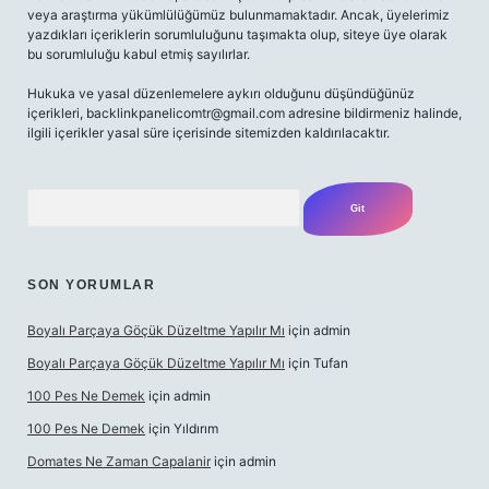
veya araştırma yükümlülüğümüz bulunmamaktadır. Ancak, üyelerimiz
yazdıkları içeriklerin sorumluluğunu taşımakta olup, siteye üye olarak
bu sorumluluğu kabul etmiş sayılırlar.
Hukuka ve yasal düzenlemelere aykırı olduğunu düşündüğünüz
içerikleri,
backlinkpanelicomtr@gmail.com
adresine bildirmeniz halinde,
ilgili içerikler yasal süre içerisinde sitemizden kaldırılacaktır.
Arama
SON YORUMLAR
Boyalı Parçaya Göçük Düzeltme Yapılır Mı
için
admin
Boyalı Parçaya Göçük Düzeltme Yapılır Mı
için
Tufan
100 Pes Ne Demek
için
admin
100 Pes Ne Demek
için
Yıldırım
Domates Ne Zaman Capalanir
için
admin