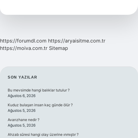
Avm
Hangisi
https://forumdl.com
https://aryaisitme.com.tr
https://moiva.com.tr
Sitemap
SIDEBAR
SON YAZILAR
Bu mevsimde hangi balıklar tutulur ?
Ağustos 6, 2026
Kuduz bulaşan insan kaç günde ölür ?
Ağustos 5, 2026
Avarızhane nedir ?
Ağustos 5, 2026
Ahzab sûresi hangi olay üzerine ınmıştır ?