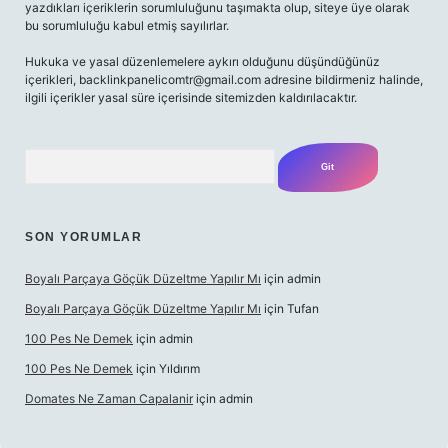
yazdıkları içeriklerin sorumluluğunu taşımakta olup, siteye üye olarak
bu sorumluluğu kabul etmiş sayılırlar.
Hukuka ve yasal düzenlemelere aykırı olduğunu düşündüğünüz
içerikleri,
backlinkpanelicomtr@gmail.com
adresine bildirmeniz halinde,
ilgili içerikler yasal süre içerisinde sitemizden kaldırılacaktır.
Arama
SON YORUMLAR
Boyalı Parçaya Göçük Düzeltme Yapılır Mı
için
admin
Boyalı Parçaya Göçük Düzeltme Yapılır Mı
için
Tufan
100 Pes Ne Demek
için
admin
100 Pes Ne Demek
için
Yıldırım
Domates Ne Zaman Capalanir
için
admin