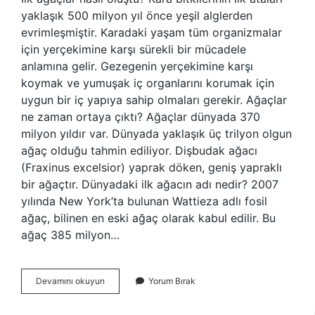
yaklaşık 500 milyon yıl önce yeşil alglerden
evrimleşmiştir. Karadaki yaşam tüm organizmalar
için yerçekimine karşı sürekli bir mücadele
anlamına gelir. Gezegenin yerçekimine karşı
koymak ve yumuşak iç organlarını korumak için
uygun bir iç yapıya sahip olmaları gerekir. Ağaçlar
ne zaman ortaya çıktı? Ağaçlar dünyada 370
milyon yıldır var. Dünyada yaklaşık üç trilyon olgun
ağaç olduğu tahmin ediliyor. Dişbudak ağacı
(Fraxinus excelsior) yaprak döken, geniş yapraklı
bir ağaçtır. Dünyadaki ilk ağacın adı nedir? 2007
yılında New York’ta bulunan Wattieza adlı fosil
ağaç, bilinen en eski ağaç olarak kabul edilir. Bu
ağaç 385 milyon…
Ağaç
Devamını okuyun
Yorum Bırak
Nasıl
Ortaya