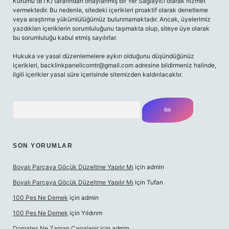
Kurumu (BTK) tarafından onaylanmış bir Yer Sağlayıcı olarak hizmet
vermektedir. Bu nedenle, sitedeki içerikleri proaktif olarak denetleme
veya araştırma yükümlülüğümüz bulunmamaktadır. Ancak, üyelerimiz
yazdıkları içeriklerin sorumluluğunu taşımakta olup, siteye üye olarak
bu sorumluluğu kabul etmiş sayılırlar.
Hukuka ve yasal düzenlemelere aykırı olduğunu düşündüğünüz
içerikleri,
backlinkpanelicomtr@gmail.com
adresine bildirmeniz halinde,
ilgili içerikler yasal süre içerisinde sitemizden kaldırılacaktır.
Arama
SON YORUMLAR
Boyalı Parçaya Göçük Düzeltme Yapılır Mı
için
admin
Boyalı Parçaya Göçük Düzeltme Yapılır Mı
için
Tufan
100 Pes Ne Demek
için
admin
100 Pes Ne Demek
için
Yıldırım
Domates Ne Zaman Capalanir
için
admin