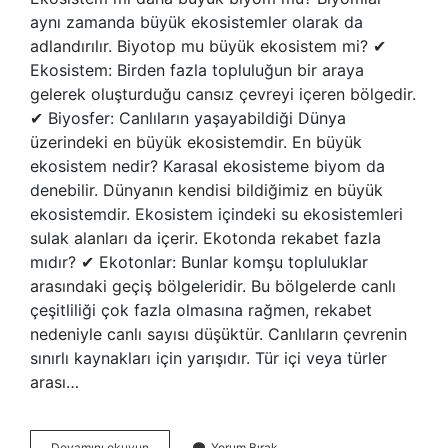
aynı zamanda büyük ekosistemler olarak da
adlandırılır. Biyotop mu büyük ekosistem mi? ✔
Ekosistem: Birden fazla topluluğun bir araya
gelerek oluşturduğu cansız çevreyi içeren bölgedir.
✔ Biyosfer: Canlıların yaşayabildiği Dünya
üzerindeki en büyük ekosistemdir. En büyük
ekosistem nedir? Karasal ekosisteme biyom da
denebilir. Dünyanın kendisi bildiğimiz en büyük
ekosistemdir. Ekosistem içindeki su ekosistemleri
sulak alanları da içerir. Ekotonda rekabet fazla
mıdır? ✔ Ekotonlar: Bunlar komşu topluluklar
arasındaki geçiş bölgeleridir. Bu bölgelerde canlı
çeşitliliği çok fazla olmasına rağmen, rekabet
nedeniyle canlı sayısı düşüktür. Canlıların çevrenin
sınırlı kaynakları için yarışıdır. Tür içi veya türler
arası…
Ekosistem
Devamını okuyun
Yorum Bırak