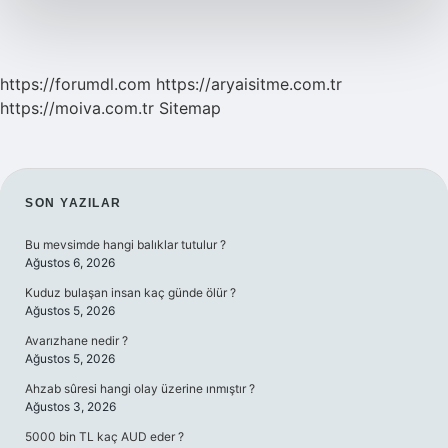
https://forumdl.com
https://aryaisitme.com.tr
https://moiva.com.tr
Sitemap
SIDEBAR
SON YAZILAR
Bu mevsimde hangi balıklar tutulur ?
Ağustos 6, 2026
Kuduz bulaşan insan kaç günde ölür ?
Ağustos 5, 2026
Avarızhane nedir ?
Ağustos 5, 2026
Ahzab sûresi hangi olay üzerine ınmıştır ?
Ağustos 3, 2026
5000 bin TL kaç AUD eder ?