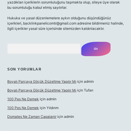
yazdıkları içeriklerin sorumluluğunu taşımakta olup, siteye üye olarak
bu sorumluluğu kabul etmiş sayılırlar.
Hukuka ve yasal düzenlemelere aykırı olduğunu düşündüğünüz
içerikleri,
backlinkpanelicomtr@gmail.com
adresine bildirmeniz halinde,
ilgili içerikler yasal süre içerisinde sitemizden kaldırılacaktır.
Arama
SON YORUMLAR
Boyalı Parçaya Göçük Düzeltme Yapılır Mı
için
admin
Boyalı Parçaya Göçük Düzeltme Yapılır Mı
için
Tufan
100 Pes Ne Demek
için
admin
100 Pes Ne Demek
için
Yıldırım
Domates Ne Zaman Capalanir
için
admin