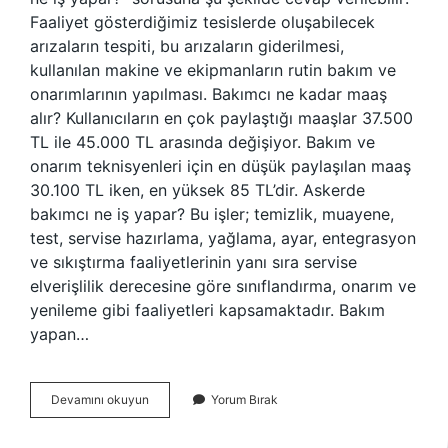
Faaliyet gösterdiğimiz tesislerde oluşabilecek
arızaların tespiti, bu arızaların giderilmesi,
kullanılan makine ve ekipmanların rutin bakım ve
onarımlarının yapılması. Bakımcı ne kadar maaş
alır? Kullanıcıların en çok paylaştığı maaşlar 37.500
TL ile 45.000 TL arasında değişiyor. Bakım ve
onarım teknisyenleri için en düşük paylaşılan maaş
30.100 TL iken, en yüksek 85 TL’dir. Askerde
bakımcı ne iş yapar? Bu işler; temizlik, muayene,
test, servise hazırlama, yağlama, ayar, entegrasyon
ve sıkıştırma faaliyetlerinin yanı sıra servise
elverişlilik derecesine göre sınıflandırma, onarım ve
yenileme gibi faaliyetleri kapsamaktadır. Bakım
yapan…
Bakımcı
Devamını okuyun
Yorum Bırak
Nedir