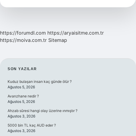
https://forumdl.com
https://aryaisitme.com.tr
https://moiva.com.tr
Sitemap
SIDEBAR
SON YAZILAR
Kuduz bulaşan insan kaç günde ölür ?
Ağustos 5, 2026
Avarızhane nedir ?
Ağustos 5, 2026
Ahzab sûresi hangi olay üzerine ınmıştır ?
Ağustos 3, 2026
5000 bin TL kaç AUD eder ?
Ağustos 3, 2026