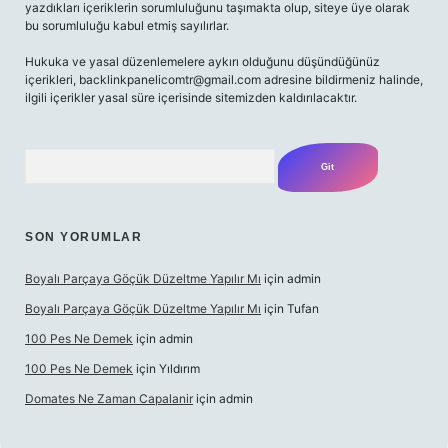
yazdıkları içeriklerin sorumluluğunu taşımakta olup, siteye üye olarak
bu sorumluluğu kabul etmiş sayılırlar.
Hukuka ve yasal düzenlemelere aykırı olduğunu düşündüğünüz
içerikleri,
backlinkpanelicomtr@gmail.com
adresine bildirmeniz halinde,
ilgili içerikler yasal süre içerisinde sitemizden kaldırılacaktır.
Arama
SON YORUMLAR
Boyalı Parçaya Göçük Düzeltme Yapılır Mı
için
admin
Boyalı Parçaya Göçük Düzeltme Yapılır Mı
için
Tufan
100 Pes Ne Demek
için
admin
100 Pes Ne Demek
için
Yıldırım
Domates Ne Zaman Capalanir
için
admin