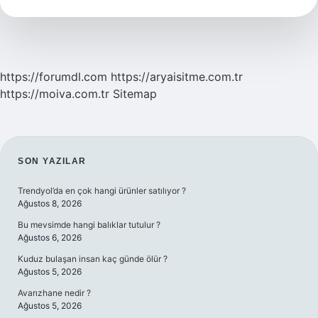
Dayanır
https://forumdl.com
https://aryaisitme.com.tr
https://moiva.com.tr
Sitemap
SIDEBAR
SON YAZILAR
Trendyol’da en çok hangi ürünler satılıyor ?
Ağustos 8, 2026
Bu mevsimde hangi balıklar tutulur ?
Ağustos 6, 2026
Kuduz bulaşan insan kaç günde ölür ?
Ağustos 5, 2026
Avarızhane nedir ?
Ağustos 5, 2026