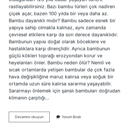
rastlayabilirsiniz. Bazı bambu türleri çok nadiren
çiçek açar, bazen 100 yılda bir veya daha az.
Bambu dayanıklı mıdır? Bambu sadece esnek bir
yapıya sahip olmakla kalmaz, aynı zamanda
çevresel etkilere karşı da son derece dayanıklıdır.
Bambunun yapısı doğal olarak böceklere ve
hastalıklara karşı dirençlidir. Ayrıca bambunun
güçlü kökleri toprağı erozyondan korur ve
heyelanları önler. Bambu neden ölür? Nemli ve
sıcak ortamlarda yetişen bambular da çok fazla
hava değişikliğine maruz kalırsa veya soğuk bir
ortamda uzun süre kalırsa sararma yaşayabilir.
Sararmayı önlemek için şanslı bambuları doğrudan
klimanın çarptığı…
Bambu
Devamını okuyun
Yorum Bırak
Kaç
Yıl