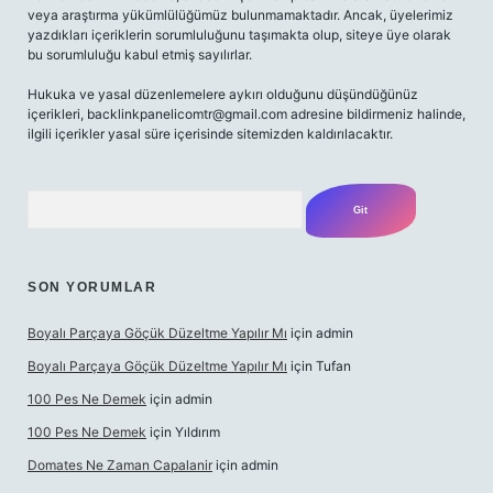
veya araştırma yükümlülüğümüz bulunmamaktadır. Ancak, üyelerimiz
yazdıkları içeriklerin sorumluluğunu taşımakta olup, siteye üye olarak
bu sorumluluğu kabul etmiş sayılırlar.
Hukuka ve yasal düzenlemelere aykırı olduğunu düşündüğünüz
içerikleri,
backlinkpanelicomtr@gmail.com
adresine bildirmeniz halinde,
ilgili içerikler yasal süre içerisinde sitemizden kaldırılacaktır.
Arama
SON YORUMLAR
Boyalı Parçaya Göçük Düzeltme Yapılır Mı
için
admin
Boyalı Parçaya Göçük Düzeltme Yapılır Mı
için
Tufan
100 Pes Ne Demek
için
admin
100 Pes Ne Demek
için
Yıldırım
Domates Ne Zaman Capalanir
için
admin