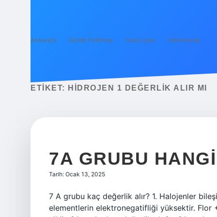
Anasayfa
Gizlilik Politikası
Yasal Uyarı
Hakkımızda
ETIKET:
HIDROJEN 1 DEĞERLIK ALIR MI
7A GRUBU HANGI
Tarih: Ocak 13, 2025
7 A grubu kaç değerlik alır? 1. Halojenler bile
elementlerin elektronegatifliği yüksektir. Flor 