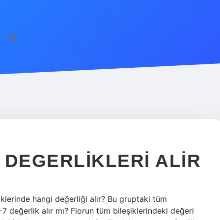
https
 DEGERLIKLERI ALIR
şiklerinde hangi değerliği alır? Bu gruptaki tüm
+7 değerlik alır mı? Florun tüm bileşiklerindeki değeri