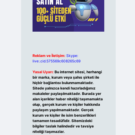
Reklam ve İletişim:
Skype:
live:.cid.575569c608265c69
Yasal Uyarı:
Bu internet sitesi, herhangi
bir marka, kurum veya şahıs şirketi ile
hiçbir bağlantısı bulunmamaktadır.
Sitede yalnızca kendi hazırladığımız
makaleler paylaşılmaktadır. Burada yer
alan içerikler haber niteliği taşımamakta
olup, gerçek kurum ve kişiler hakkında
paylaşım yapılmamaktadır. Gerçek
kurum ve kişiler ile isim benzerlikleri
tamamen tesadüfidir. Sitemizdeki
bilgiler taslak halindedir ve tavsiye
niteliği taşımazlar.