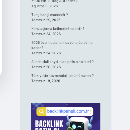
5000 bin TL kaç AUD eder ?
Ağustos 3, 2026
Tunç hangi maddedir ?
Temmuz 29, 2026
Karşılaştırma kelimeleri nelerdir ?
Temmuz 24, 2026
2025 özel hastane muayene ücreti ne
kadar ?
Temmuz 24, 2026
Ailede sicil kaydı olan polis olabilir mi ?
Temmuz 20, 2026
Türkiye’de kozmetoloji bölümü var mı ?
Temmuz 18, 2026