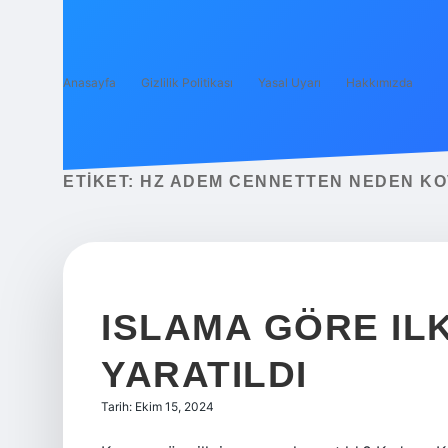
Anasayfa
Gizlilik Politikası
Yasal Uyarı
Hakkımızda
ETIKET:
HZ ADEM CENNETTEN NEDEN K
ISLAMA GÖRE ILK
YARATILDI
Tarih: Ekim 15, 2024