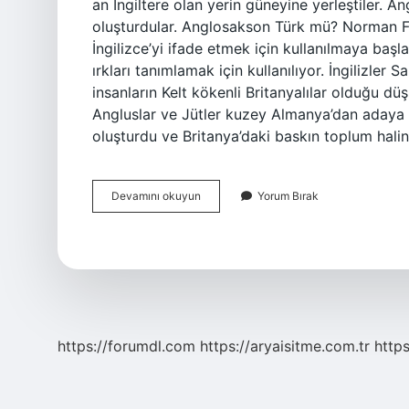
an İngiltere olan yerin güneyine yerleştiler. A
oluşturdular. Anglosakson Türk mü? Norman F
İngilizce’yi ifade etmek için kullanılmaya başl
ırkları tanımlamak için kullanılıyor. İngilizler
insanların Kelt kökenli Britanyalılar olduğu 
Angluslar ve Jütler kuzey Almanya’dan adaya g
oluşturdu ve Britanya’daki baskın toplum hali
Sakson
Devamını okuyun
Yorum Bırak
Dili
Nedir
https://forumdl.com
https://aryaisitme.com.tr
http