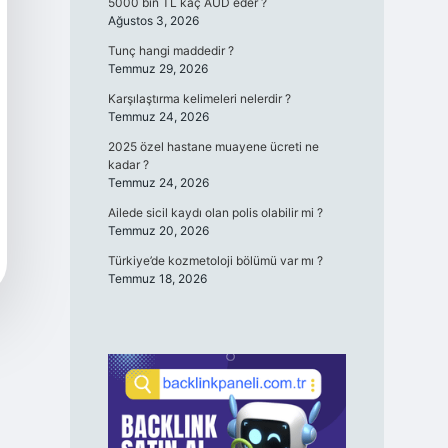
5000 bin TL kaç AUD eder ?
Ağustos 3, 2026
Tunç hangi maddedir ?
Temmuz 29, 2026
Karşılaştırma kelimeleri nelerdir ?
Temmuz 24, 2026
2025 özel hastane muayene ücreti ne
kadar ?
Temmuz 24, 2026
Ailede sicil kaydı olan polis olabilir mi ?
Temmuz 20, 2026
Türkiye’de kozmetoloji bölümü var mı ?
Temmuz 18, 2026