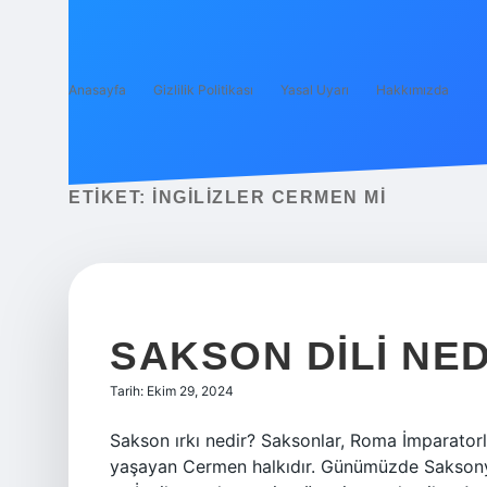
Anasayfa
Gizlilik Politikası
Yasal Uyarı
Hakkımızda
ETIKET:
İNGILIZLER CERMEN MI
SAKSON DILI NED
Tarih: Ekim 29, 2024
Sakson ırkı nedir? Saksonlar, Roma İmparato
yaşayan Cermen halkıdır. Günümüzde Saksonya 