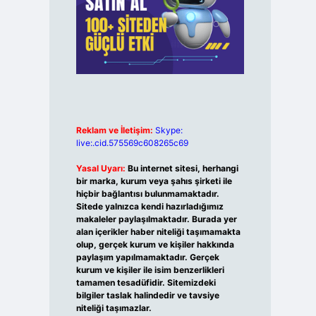
Reklam ve İletişim:
Skype:
live:.cid.575569c608265c69
Yasal Uyarı:
Bu internet sitesi, herhangi
bir marka, kurum veya şahıs şirketi ile
hiçbir bağlantısı bulunmamaktadır.
Sitede yalnızca kendi hazırladığımız
makaleler paylaşılmaktadır. Burada yer
alan içerikler haber niteliği taşımamakta
olup, gerçek kurum ve kişiler hakkında
paylaşım yapılmamaktadır. Gerçek
kurum ve kişiler ile isim benzerlikleri
tamamen tesadüfidir. Sitemizdeki
bilgiler taslak halindedir ve tavsiye
niteliği taşımazlar.