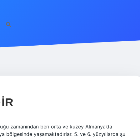
http
IR
rluğu zamanından beri orta ve kuzey Almanya’da
bölgesinde yaşamaktadırlar. 5. ve 6. yüzyıllarda şu