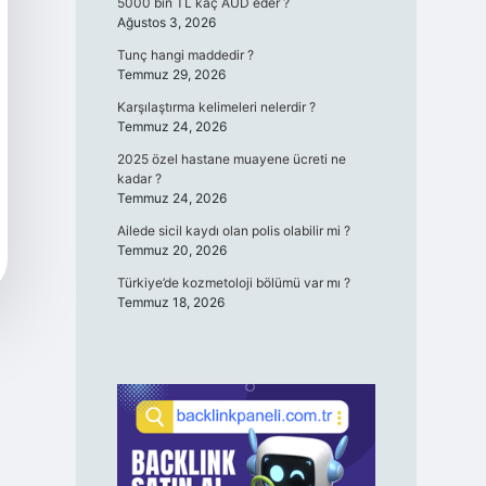
5000 bin TL kaç AUD eder ?
Ağustos 3, 2026
Tunç hangi maddedir ?
Temmuz 29, 2026
Karşılaştırma kelimeleri nelerdir ?
Temmuz 24, 2026
2025 özel hastane muayene ücreti ne
kadar ?
Temmuz 24, 2026
Ailede sicil kaydı olan polis olabilir mi ?
Temmuz 20, 2026
Türkiye’de kozmetoloji bölümü var mı ?
Temmuz 18, 2026