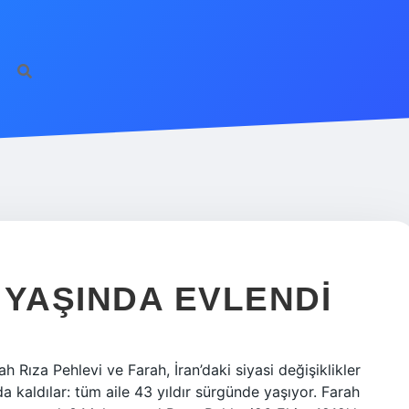
http
 YAŞINDA EVLENDI
 Rıza Pehlevi ve Farah, İran’daki siyasi değişiklikler
a kaldılar: tüm aile 43 yıldır sürgünde yaşıyor. Farah