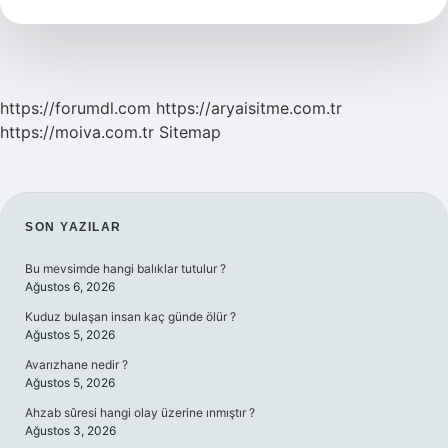
Nedir
https://forumdl.com
https://aryaisitme.com.tr
https://moiva.com.tr
Sitemap
SIDEBAR
SON YAZILAR
Bu mevsimde hangi balıklar tutulur ?
Ağustos 6, 2026
Kuduz bulaşan insan kaç günde ölür ?
Ağustos 5, 2026
Avarızhane nedir ?
Ağustos 5, 2026
Ahzab sûresi hangi olay üzerine ınmıştır ?
Ağustos 3, 2026