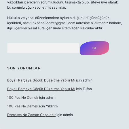
yazdıkları içeriklerin sorumluluğunu taşımakta olup, siteye üye olarak
bu sorumluluğu kabul etmiş sayılırlar.
Hukuka ve yasal düzenlemelere aykırı olduğunu düşündüğünüz
içerikleri,
backlinkpanelicomtr@gmail.com
adresine bildirmeniz halinde,
ilgili içerikler yasal süre içerisinde sitemizden kaldırılacaktır.
Arama
SON YORUMLAR
Boyalı Parçaya Göçük Düzeltme Yapılır Mı
için
admin
Boyalı Parçaya Göçük Düzeltme Yapılır Mı
için
Tufan
100 Pes Ne Demek
için
admin
100 Pes Ne Demek
için
Yıldırım
Domates Ne Zaman Capalanir
için
admin