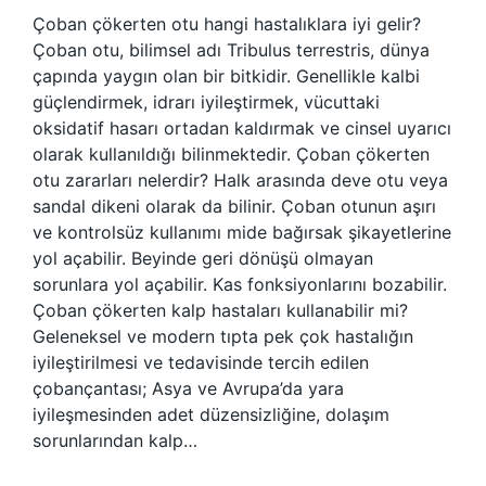
Çoban çökerten otu hangi hastalıklara iyi gelir?
Çoban otu, bilimsel adı Tribulus terrestris, dünya
çapında yaygın olan bir bitkidir. Genellikle kalbi
güçlendirmek, idrarı iyileştirmek, vücuttaki
oksidatif hasarı ortadan kaldırmak ve cinsel uyarıcı
olarak kullanıldığı bilinmektedir. Çoban çökerten
otu zararları nelerdir? Halk arasında deve otu veya
sandal dikeni olarak da bilinir. Çoban otunun aşırı
ve kontrolsüz kullanımı mide bağırsak şikayetlerine
yol açabilir. Beyinde geri dönüşü olmayan
sorunlara yol açabilir. Kas fonksiyonlarını bozabilir.
Çoban çökerten kalp hastaları kullanabilir mi?
Geleneksel ve modern tıpta pek çok hastalığın
iyileştirilmesi ve tedavisinde tercih edilen
çobançantası; Asya ve Avrupa’da yara
iyileşmesinden adet düzensizliğine, dolaşım
sorunlarından kalp…