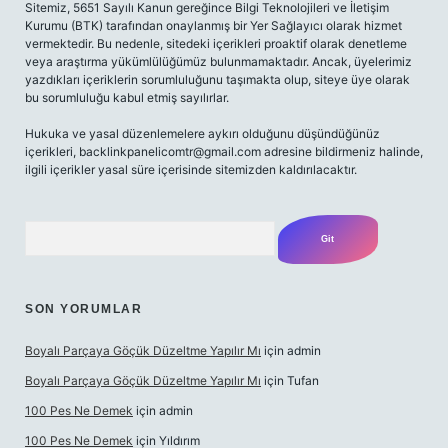
Sitemiz, 5651 Sayılı Kanun gereğince Bilgi Teknolojileri ve İletişim
Kurumu (BTK) tarafından onaylanmış bir Yer Sağlayıcı olarak hizmet
vermektedir. Bu nedenle, sitedeki içerikleri proaktif olarak denetleme
veya araştırma yükümlülüğümüz bulunmamaktadır. Ancak, üyelerimiz
yazdıkları içeriklerin sorumluluğunu taşımakta olup, siteye üye olarak
bu sorumluluğu kabul etmiş sayılırlar.
Hukuka ve yasal düzenlemelere aykırı olduğunu düşündüğünüz
içerikleri,
backlinkpanelicomtr@gmail.com
adresine bildirmeniz halinde,
ilgili içerikler yasal süre içerisinde sitemizden kaldırılacaktır.
Arama
SON YORUMLAR
Boyalı Parçaya Göçük Düzeltme Yapılır Mı
için
admin
Boyalı Parçaya Göçük Düzeltme Yapılır Mı
için
Tufan
100 Pes Ne Demek
için
admin
100 Pes Ne Demek
için
Yıldırım