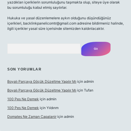
yazdıkları içeriklerin sorumluluğunu taşımakta olup, siteye üye olarak
bu sorumluluğu kabul etmiş sayılırlar.
Hukuka ve yasal düzenlemelere aykırı olduğunu düşündüğünüz
içerikleri,
backlinkpanelicomtr@gmail.com
adresine bildirmeniz halinde,
ilgili içerikler yasal süre içerisinde sitemizden kaldırılacaktır.
Arama
SON YORUMLAR
Boyalı Parçaya Göçük Düzeltme Yapılır Mı
için
admin
Boyalı Parçaya Göçük Düzeltme Yapılır Mı
için
Tufan
100 Pes Ne Demek
için
admin
100 Pes Ne Demek
için
Yıldırım
Domates Ne Zaman Capalanir
için
admin