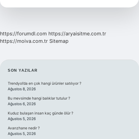
Ne
Zaman
https://forumdl.com
https://aryaisitme.com.tr
https://moiva.com.tr
Sitemap
SIDEBAR
SON YAZILAR
Trendyol’da en çok hangi ürünler satılıyor ?
Ağustos 8, 2026
Bu mevsimde hangi balıklar tutulur ?
Ağustos 6, 2026
Kuduz bulaşan insan kaç günde ölür ?
Ağustos 5, 2026
Avarızhane nedir ?
Ağustos 5, 2026