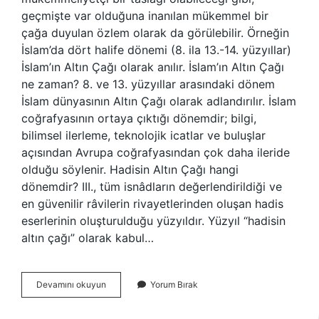
geçmişte var olduğuna inanılan mükemmel bir
çağa duyulan özlem olarak da görülebilir. Örneğin
İslam’da dört halife dönemi (8. ila 13.-14. yüzyıllar)
İslam’ın Altın Çağı olarak anılır. İslam’ın Altın Çağı
ne zaman? 8. ve 13. yüzyıllar arasındaki dönem
İslam dünyasının Altın Çağı olarak adlandırılır. İslam
coğrafyasının ortaya çıktığı dönemdir; bilgi,
bilimsel ilerleme, teknolojik icatlar ve buluşlar
açısından Avrupa coğrafyasından çok daha ileride
olduğu söylenir. Hadisin Altın Çağı hangi
dönemdir? III., tüm isnâdların değerlendirildiği ve
en güvenilir râvilerin rivayetlerinden oluşan hadis
eserlerinin oluşturulduğu yüzyıldır. Yüzyıl “hadisin
altın çağı” olarak kabul…
Altın
Devamını okuyun
Yorum Bırak
Çağ
Dönemi