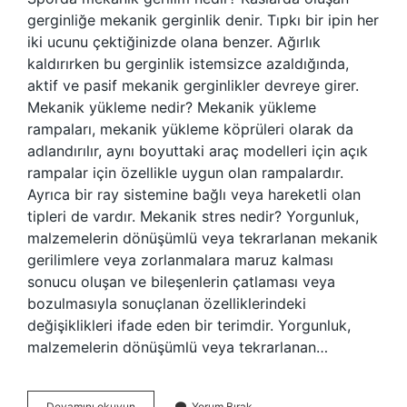
gerginliğe mekanik gerginlik denir. Tıpkı bir ipin her
iki ucunu çektiğinizde olana benzer. Ağırlık
kaldırırken bu gerginlik istemsizce azaldığında,
aktif ve pasif mekanik gerginlikler devreye girer.
Mekanik yükleme nedir? Mekanik yükleme
rampaları, mekanik yükleme köprüleri olarak da
adlandırılır, aynı boyuttaki araç modelleri için açık
rampalar için özellikle uygun olan rampalardır.
Ayrıca bir ray sistemine bağlı veya hareketli olan
tipleri de vardır. Mekanik stres nedir? Yorgunluk,
malzemelerin dönüşümlü veya tekrarlanan mekanik
gerilimlere veya zorlanmalara maruz kalması
sonucu oluşan ve bileşenlerin çatlaması veya
bozulmasıyla sonuçlanan özelliklerindeki
değişiklikleri ifade eden bir terimdir. Yorgunluk,
malzemelerin dönüşümlü veya tekrarlanan…
Sporda
Devamını okuyun
Yorum Bırak