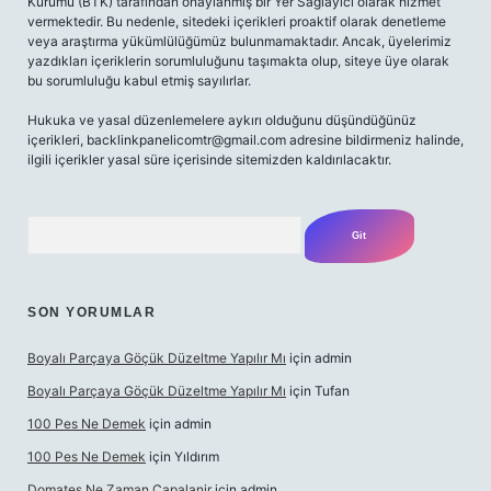
Kurumu (BTK) tarafından onaylanmış bir Yer Sağlayıcı olarak hizmet
vermektedir. Bu nedenle, sitedeki içerikleri proaktif olarak denetleme
veya araştırma yükümlülüğümüz bulunmamaktadır. Ancak, üyelerimiz
yazdıkları içeriklerin sorumluluğunu taşımakta olup, siteye üye olarak
bu sorumluluğu kabul etmiş sayılırlar.
Hukuka ve yasal düzenlemelere aykırı olduğunu düşündüğünüz
içerikleri,
backlinkpanelicomtr@gmail.com
adresine bildirmeniz halinde,
ilgili içerikler yasal süre içerisinde sitemizden kaldırılacaktır.
Arama
SON YORUMLAR
Boyalı Parçaya Göçük Düzeltme Yapılır Mı
için
admin
Boyalı Parçaya Göçük Düzeltme Yapılır Mı
için
Tufan
100 Pes Ne Demek
için
admin
100 Pes Ne Demek
için
Yıldırım
Domates Ne Zaman Capalanir
için
admin