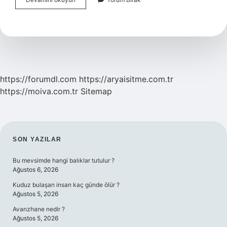
Mekanik
Nedir
https://forumdl.com
https://aryaisitme.com.tr
https://moiva.com.tr
Sitemap
SIDEBAR
SON YAZILAR
Bu mevsimde hangi balıklar tutulur ?
Ağustos 6, 2026
Kuduz bulaşan insan kaç günde ölür ?
Ağustos 5, 2026
Avarızhane nedir ?
Ağustos 5, 2026