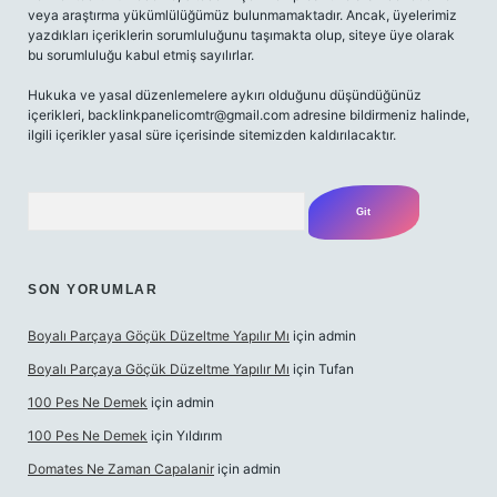
veya araştırma yükümlülüğümüz bulunmamaktadır. Ancak, üyelerimiz
yazdıkları içeriklerin sorumluluğunu taşımakta olup, siteye üye olarak
bu sorumluluğu kabul etmiş sayılırlar.
Hukuka ve yasal düzenlemelere aykırı olduğunu düşündüğünüz
içerikleri,
backlinkpanelicomtr@gmail.com
adresine bildirmeniz halinde,
ilgili içerikler yasal süre içerisinde sitemizden kaldırılacaktır.
Arama
SON YORUMLAR
Boyalı Parçaya Göçük Düzeltme Yapılır Mı
için
admin
Boyalı Parçaya Göçük Düzeltme Yapılır Mı
için
Tufan
100 Pes Ne Demek
için
admin
100 Pes Ne Demek
için
Yıldırım
Domates Ne Zaman Capalanir
için
admin