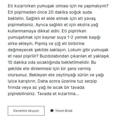
Eti kızartırken yumuşak olması için ne yapmalıyım?
Eti pişirmeden önce 20 dakika soğuk suda
bekletin. Sağlıklı et elde etmek için eti yavaş
pişirmelisiniz. Ayrıca sağlıklı et için ekstra yağ
kullanmamaya dikkat edin. Eti pişirirken
yumuşatmak için kaynar suya 1-2 yemek kaşığı
sirke ekleyin. Pişmiş ve çiğ eti birbirine
değmeyecek şekilde saklayın. Lokum gibi yumuşak
et nasıl pişirilir? Buzdolabından çıkarılan et yaklaşık
10 dakika oda sıcaklığında bekletilmelidir. Bu
şekilde ete dinlenmesi için bir şans vermiş
olursunuz. Bekleyen ete zeytinyağı sürün ve yağı
iyice karıştırın. Daha sonra üzerine tuz serpip
fırında veya az yağ ile sıcak bir tavada
pişirebilirsiniz. Tavada et kızartma…
Yumuşak
Devamını okuyun
Yorum Bırak
Et