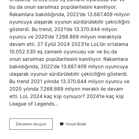
bu da onun sarsılmaz popülaritesini kanıtlıyor.
Rakamlara bakıldığında, 2022’de 13.687.409 milyon
oyuncuya ulaşarak oyunun sürdürülebilir çekiciliğini
gösterdi. Bu trend, 2021’de 13.370.644 milyon
oyuncu ve 2020’de 7.268.869 milyon meraklıyla
devam etti. 27 Eylül 2024 2023’te LoL’ün ortalama
10.052.530 eş zamanlı oyuncusu var ve bu da
onun sarsılmaz popülaritesini kanıtlıyor. Rakamlara
bakıldığında, 2022’de 13.687.409 milyon oyuncuya
ulaşarak oyunun sürdürülebilir çekiciliğini gösterdi.
Bu trend 2021 yılında 13.370.644 milyon oyuncu ve
2020 yılında 7.268.869 milyon meraklı ile devam
etti. LoL 2024 kaç kişi oynuyor? 2024’te kaç kişi
League of Legends…
Lol
Devamını okuyun
Yorum Bırak
Oynayan
Kac