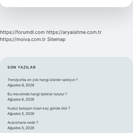
Kisi
Var
https://forumdl.com
https://aryaisitme.com.tr
https://moiva.com.tr
Sitemap
SIDEBAR
SON YAZILAR
Trendyol’da en çok hangi ürünler satılıyor ?
Ağustos 8, 2026
Bu mevsimde hangi balıklar tutulur ?
Ağustos 6, 2026
Kuduz bulaşan insan kaç günde ölür ?
Ağustos 5, 2026
Avarızhane nedir ?
Ağustos 5, 2026