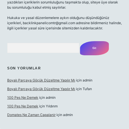
yazdıkları içeriklerin sorumluluğunu taşımakta olup, siteye üye olarak
bu sorumluluğu kabul etmiş sayılırlar.
Hukuka ve yasal düzenlemelere aykırı olduğunu düşündüğünüz
içerikleri,
backlinkpanelicomtr@gmail.com
adresine bildirmeniz halinde,
ilgili içerikler yasal süre içerisinde sitemizden kaldırılacaktır.
Arama
SON YORUMLAR
Boyalı Parçaya Göçük Düzeltme Yapılır Mı
için
admin
Boyalı Parçaya Göçük Düzeltme Yapılır Mı
için
Tufan
100 Pes Ne Demek
için
admin
100 Pes Ne Demek
için
Yıldırım
Domates Ne Zaman Capalanir
için
admin