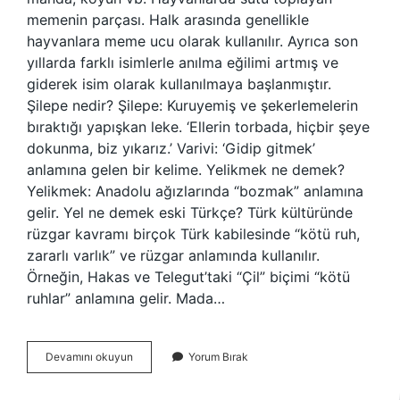
memenin parçası. Halk arasında genellikle
hayvanlara meme ucu olarak kullanılır. Ayrıca son
yıllarda farklı isimlerle anılma eğilimi artmış ve
giderek isim olarak kullanılmaya başlanmıştır.
Şilepe nedir? Şilepe: Kuruyemiş ve şekerlemelerin
bıraktığı yapışkan leke. ‘Ellerin torbada, hiçbir şeye
dokunma, biz yıkarız.’ Varivi: ‘Gidip gitmek’
anlamına gelen bir kelime. Yelikmek ne demek?
Yelikmek: Anadolu ağızlarında “bozmak” anlamına
gelir. Yel ne demek eski Türkçe? Türk kültüründe
rüzgar kavramı birçok Türk kabilesinde “kötü ruh,
zararlı varlık” ve rüzgar anlamında kullanılır.
Örneğin, Hakas ve Telegut’taki “Çil” biçimi “kötü
ruhlar” anlamına gelir. Mada…
Yelikmek
Devamını okuyun
Yorum Bırak
Nedir