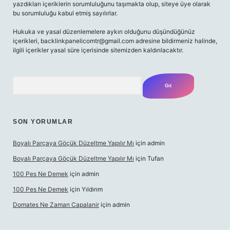
yazdıkları içeriklerin sorumluluğunu taşımakta olup, siteye üye olarak
bu sorumluluğu kabul etmiş sayılırlar.
Hukuka ve yasal düzenlemelere aykırı olduğunu düşündüğünüz
içerikleri,
backlinkpanelicomtr@gmail.com
adresine bildirmeniz halinde,
ilgili içerikler yasal süre içerisinde sitemizden kaldırılacaktır.
Arama
SON YORUMLAR
Boyalı Parçaya Göçük Düzeltme Yapılır Mı
için
admin
Boyalı Parçaya Göçük Düzeltme Yapılır Mı
için
Tufan
100 Pes Ne Demek
için
admin
100 Pes Ne Demek
için
Yıldırım
Domates Ne Zaman Capalanir
için
admin