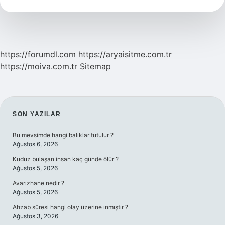
https://forumdl.com
https://aryaisitme.com.tr
https://moiva.com.tr
Sitemap
SIDEBAR
SON YAZILAR
Bu mevsimde hangi balıklar tutulur ?
Ağustos 6, 2026
Kuduz bulaşan insan kaç günde ölür ?
Ağustos 5, 2026
Avarızhane nedir ?
Ağustos 5, 2026
Ahzab sûresi hangi olay üzerine ınmıştır ?
Ağustos 3, 2026