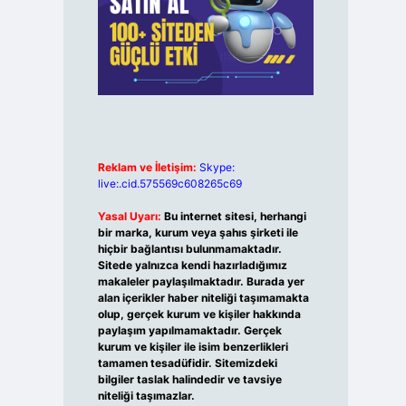
Reklam ve İletişim:
Skype:
live:.cid.575569c608265c69
Yasal Uyarı:
Bu internet sitesi, herhangi
bir marka, kurum veya şahıs şirketi ile
hiçbir bağlantısı bulunmamaktadır.
Sitede yalnızca kendi hazırladığımız
makaleler paylaşılmaktadır. Burada yer
alan içerikler haber niteliği taşımamakta
olup, gerçek kurum ve kişiler hakkında
paylaşım yapılmamaktadır. Gerçek
kurum ve kişiler ile isim benzerlikleri
tamamen tesadüfidir. Sitemizdeki
bilgiler taslak halindedir ve tavsiye
niteliği taşımazlar.