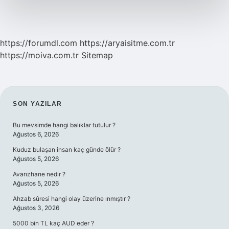
https://forumdl.com
https://aryaisitme.com.tr
https://moiva.com.tr
Sitemap
SIDEBAR
SON YAZILAR
Bu mevsimde hangi balıklar tutulur ?
Ağustos 6, 2026
Kuduz bulaşan insan kaç günde ölür ?
Ağustos 5, 2026
Avarızhane nedir ?
Ağustos 5, 2026
Ahzab sûresi hangi olay üzerine ınmıştır ?
Ağustos 3, 2026
5000 bin TL kaç AUD eder ?