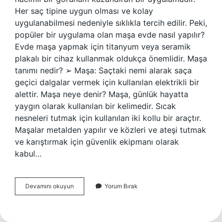
Her saç tipine uygun olması ve kolay
uygulanabilmesi nedeniyle sıklıkla tercih edilir. Peki,
popüler bir uygulama olan maşa evde nasıl yapılır?
Evde maşa yapmak için titanyum veya seramik
plakalı bir cihaz kullanmak oldukça önemlidir. Maşa
tanımı nedir? ➢ Maşa: Saçtaki nemi alarak saça
geçici dalgalar vermek için kullanılan elektrikli bir
alettir. Maşa neye denir? Maşa, günlük hayatta
yaygın olarak kullanılan bir kelimedir. Sıcak
nesneleri tutmak için kullanılan iki kollu bir araçtır.
Maşalar metalden yapılır ve közleri ve ateşi tutmak
ve karıştırmak için güvenlik ekipmanı olarak
kabul…
Maşa
Devamını okuyun
Yorum Bırak
Nedir
Ne
Işe
Yarar