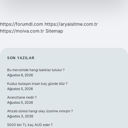
https://forumdl.com
https://aryaisitme.com.tr
https://moiva.com.tr
Sitemap
SIDEBAR
SON YAZILAR
Bu mevsimde hangi balıklar tutulur ?
Ağustos 6, 2026
Kuduz bulaşan insan kaç günde ölür ?
Ağustos 5, 2026
Avarızhane nedir ?
Ağustos 5, 2026
Ahzab sûresi hangi olay üzerine ınmıştır ?
Ağustos 3, 2026
5000 bin TL kaç AUD eder ?