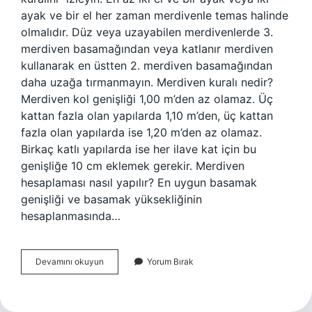
ayak ve bir el her zaman merdivenle temas halinde
olmalıdır. Düz veya uzayabilen merdivenlerde 3.
merdiven basamağından veya katlanır merdiven
kullanarak en üstten 2. merdiven basamağından
daha uzağa tırmanmayın. Merdiven kuralı nedir?
Merdiven kol genişliği 1,00 m’den az olamaz. Üç
kattan fazla olan yapılarda 1,10 m’den, üç kattan
fazla olan yapılarda ise 1,20 m’den az olamaz.
Birkaç katlı yapılarda ise her ilave kat için bu
genişliğe 10 cm eklemek gerekir. Merdiven
hesaplaması nasıl yapılır? En uygun basamak
genişliği ve basamak yüksekliğinin
hesaplanmasında…
Merdivende
Devamını okuyun
Yorum Bırak
4
1
Kuralı
Nedir