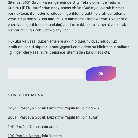
Sitemiz, 5651 Sayılı Kanun gereğince Bilgi Teknolojileri ve İletişim
Kurumu (BTK) tarafından onaylanmış bir Yer Sağlayıcı olarak hizmet
vermektedir. Bu nedenle, sitedeki içerikleri proaktif olarak denetleme
veya araştırma yükümlülüğümüz bulunmamaktadır. Ancak, üyelerimiz
yazdıkları içeriklerin sorumluluğunu taşımakta olup, siteye üye olarak
bu sorumluluğu kabul etmiş sayılırlar.
Hukuka ve yasal düzenlemelere aykırı olduğunu düşündüğünüz
içerikleri,
backlinkpanelicomtr@gmail.com
adresine bildirmeniz halinde,
ilgili içerikler yasal süre içerisinde sitemizden kaldırılacaktır.
Arama
SON YORUMLAR
Boyalı Parçaya Göçük Düzeltme Yapılır Mı
için
admin
Boyalı Parçaya Göçük Düzeltme Yapılır Mı
için
Tufan
100 Pes Ne Demek
için
admin
100 Pes Ne Demek
için
Yıldırım