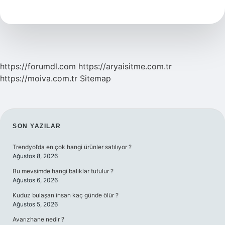
Maddesi
Nedir
https://forumdl.com
https://aryaisitme.com.tr
https://moiva.com.tr
Sitemap
SIDEBAR
SON YAZILAR
Trendyol’da en çok hangi ürünler satılıyor ?
Ağustos 8, 2026
Bu mevsimde hangi balıklar tutulur ?
Ağustos 6, 2026
Kuduz bulaşan insan kaç günde ölür ?
Ağustos 5, 2026
Avarızhane nedir ?