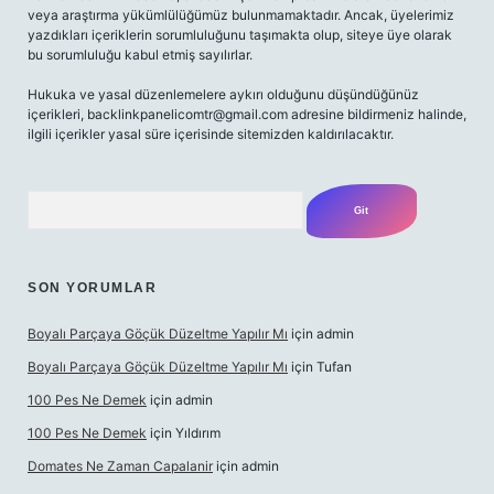
veya araştırma yükümlülüğümüz bulunmamaktadır. Ancak, üyelerimiz
yazdıkları içeriklerin sorumluluğunu taşımakta olup, siteye üye olarak
bu sorumluluğu kabul etmiş sayılırlar.
Hukuka ve yasal düzenlemelere aykırı olduğunu düşündüğünüz
içerikleri,
backlinkpanelicomtr@gmail.com
adresine bildirmeniz halinde,
ilgili içerikler yasal süre içerisinde sitemizden kaldırılacaktır.
Arama
SON YORUMLAR
Boyalı Parçaya Göçük Düzeltme Yapılır Mı
için
admin
Boyalı Parçaya Göçük Düzeltme Yapılır Mı
için
Tufan
100 Pes Ne Demek
için
admin
100 Pes Ne Demek
için
Yıldırım
Domates Ne Zaman Capalanir
için
admin