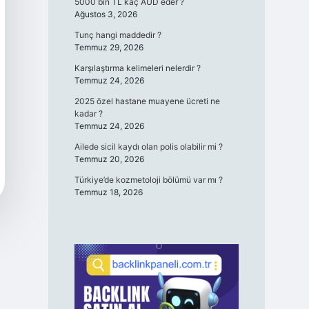
5000 bin TL kaç AUD eder ?
Ağustos 3, 2026
Tunç hangi maddedir ?
Temmuz 29, 2026
Karşılaştırma kelimeleri nelerdir ?
Temmuz 24, 2026
2025 özel hastane muayene ücreti ne
kadar ?
Temmuz 24, 2026
Ailede sicil kaydı olan polis olabilir mi ?
Temmuz 20, 2026
Türkiye’de kozmetoloji bölümü var mı ?
Temmuz 18, 2026