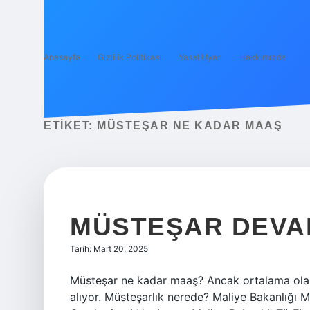
Anasayfa
Gizlilik Politikası
Yasal Uyarı
Hakkımızda
ETIKET:
MÜSTEŞAR NE KADAR MAAŞ
MÜSTEŞAR DEVA
Tarih: Mart 20, 2025
Müsteşar ne kadar maaş? Ancak ortalama olar
alıyor. Müsteşarlık nerede? Maliye Bakanlığı M