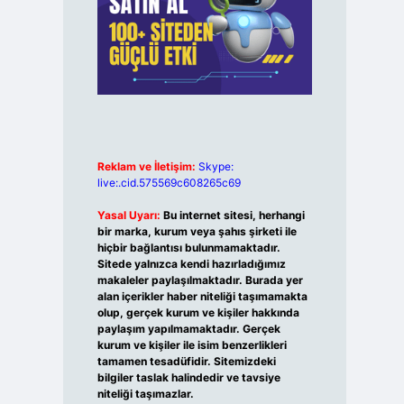
Reklam ve İletişim:
Skype:
live:.cid.575569c608265c69
Yasal Uyarı:
Bu internet sitesi, herhangi
bir marka, kurum veya şahıs şirketi ile
hiçbir bağlantısı bulunmamaktadır.
Sitede yalnızca kendi hazırladığımız
makaleler paylaşılmaktadır. Burada yer
alan içerikler haber niteliği taşımamakta
olup, gerçek kurum ve kişiler hakkında
paylaşım yapılmamaktadır. Gerçek
kurum ve kişiler ile isim benzerlikleri
tamamen tesadüfidir. Sitemizdeki
bilgiler taslak halindedir ve tavsiye
niteliği taşımazlar.