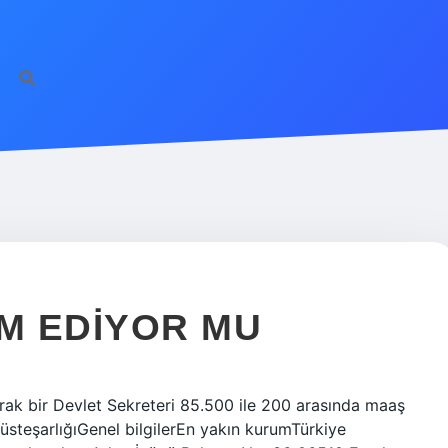
M EDIYOR MU
ak bir Devlet Sekreteri 85.500 ile 200 arasında maaş
üsteşarlığıGenel bilgilerEn yakın kurumTürkiye