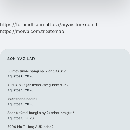
https://forumdl.com
https://aryaisitme.com.tr
https://moiva.com.tr
Sitemap
SIDEBAR
SON YAZILAR
Bu mevsimde hangi balıklar tutulur ?
Ağustos 6, 2026
Kuduz bulaşan insan kaç günde ölür ?
Ağustos 5, 2026
Avarızhane nedir ?
Ağustos 5, 2026
Ahzab sûresi hangi olay üzerine ınmıştır ?
Ağustos 3, 2026
5000 bin TL kaç AUD eder ?