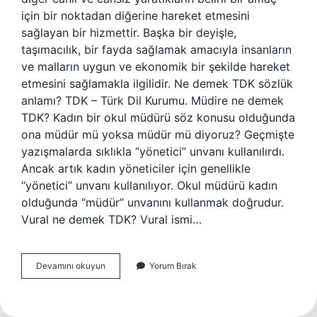
için bir noktadan diğerine hareket etmesini
sağlayan bir hizmettir. Başka bir deyişle,
taşımacılık, bir fayda sağlamak amacıyla insanların
ve malların uygun ve ekonomik bir şekilde hareket
etmesini sağlamakla ilgilidir. Ne demek TDK sözlük
anlamı? TDK – Türk Dil Kurumu. Müdire ne demek
TDK? Kadın bir okul müdürü söz konusu olduğunda
ona müdür mü yoksa müdür mü diyoruz? Geçmişte
yazışmalarda sıklıkla “yönetici” unvanı kullanılırdı.
Ancak artık kadın yöneticiler için genellikle
“yönetici” unvanı kullanılıyor. Okul müdürü kadın
olduğunda “müdür” unvanını kullanmak doğrudur.
Vural ne demek TDK? Vural ismi…
Ulaştırma
Devamını okuyun
Yorum Bırak
Ne
Demek
Tdk