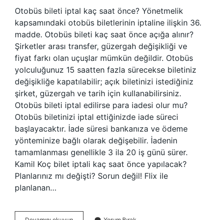
Otobüs bileti iptal kaç saat önce? Yönetmelik
kapsamındaki otobüs biletlerinin iptaline ilişkin 36.
madde. Otobüs bileti kaç saat önce açığa alınır?
Şirketler arası transfer, güzergah değişikliği ve
fiyat farkı olan uçuşlar mümkün değildir. Otobüs
yolculuğunuz 15 saatten fazla sürecekse biletiniz
değişikliğe kapatılabilir; açık biletinizi istediğiniz
şirket, güzergah ve tarih için kullanabilirsiniz.
Otobüs bileti iptal edilirse para iadesi olur mu?
Otobüs biletinizi iptal ettiğinizde iade süreci
başlayacaktır. İade süresi bankanıza ve ödeme
yönteminize bağlı olarak değişebilir. İadenin
tamamlanması genellikle 3 ila 20 iş günü sürer.
Kamil Koç bilet iptali kaç saat önce yapılacak?
Planlarınız mı değişti? Sorun değil! Flix ile
planlanan…
Otobüs
Devamını okuyun
Yorum Bırak