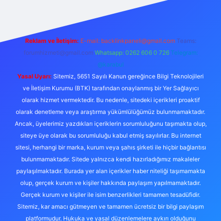
Reklam ve İletişim:
E-mail:
backlinkpaneli@gmail.com
Teams:
forumhizmeti@gmail.com
Whatsapp: 0262 606 0 726
Telegram:
@karabul
Yasal Uyarı:
Sitemiz, 5651 Sayılı Kanun gereğince Bilgi Teknolojileri
ve İletişim Kurumu (BTK) tarafından onaylanmış bir Yer Sağlayıcı
olarak hizmet vermektedir. Bu nedenle, sitedeki içerikleri proaktif
olarak denetleme veya araştırma yükümlülüğümüz bulunmamaktadır.
Ancak, üyelerimiz yazdıkları içeriklerin sorumluluğunu taşımakta olup,
siteye üye olarak bu sorumluluğu kabul etmiş sayılırlar. Bu internet
sitesi, herhangi bir marka, kurum veya şahıs şirketi ile hiçbir bağlantısı
bulunmamaktadır. Sitede yalnızca kendi hazırladığımız makaleler
paylaşılmaktadır. Burada yer alan içerikler haber niteliği taşımamakta
olup, gerçek kurum ve kişiler hakkında paylaşım yapılmamaktadır.
Gerçek kurum ve kişiler ile isim benzerlikleri tamamen tesadüfidir.
Sitemiz, kar amacı gütmeyen ve tamamen ücretsiz bir bilgi paylaşım
platformudur. Hukuka ve yasal düzenlemelere aykırı olduğunu