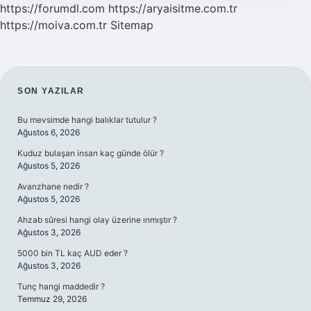
https://forumdl.com
https://aryaisitme.com.tr
https://moiva.com.tr
Sitemap
SIDEBAR
SON YAZILAR
Bu mevsimde hangi balıklar tutulur ?
Ağustos 6, 2026
Kuduz bulaşan insan kaç günde ölür ?
Ağustos 5, 2026
Avarızhane nedir ?
Ağustos 5, 2026
Ahzab sûresi hangi olay üzerine ınmıştır ?
Ağustos 3, 2026
5000 bin TL kaç AUD eder ?
Ağustos 3, 2026
Tunç hangi maddedir ?
Temmuz 29, 2026