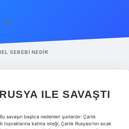
http
EL SEBEBI NEDIR
RUSYA ILE SAVAŞTI
u savaşın başlıca nedenleri şunlardır: Çarlık
 topraklarına katma isteği, Çarlık Rusyası’nın sıcak