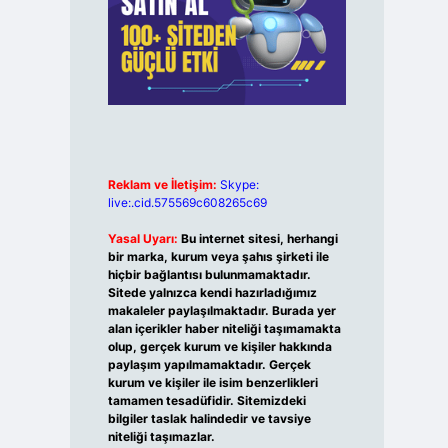
Reklam ve İletişim:
Skype:
live:.cid.575569c608265c69
Yasal Uyarı:
Bu internet sitesi, herhangi
bir marka, kurum veya şahıs şirketi ile
hiçbir bağlantısı bulunmamaktadır.
Sitede yalnızca kendi hazırladığımız
makaleler paylaşılmaktadır. Burada yer
alan içerikler haber niteliği taşımamakta
olup, gerçek kurum ve kişiler hakkında
paylaşım yapılmamaktadır. Gerçek
kurum ve kişiler ile isim benzerlikleri
tamamen tesadüfidir. Sitemizdeki
bilgiler taslak halindedir ve tavsiye
niteliği taşımazlar.