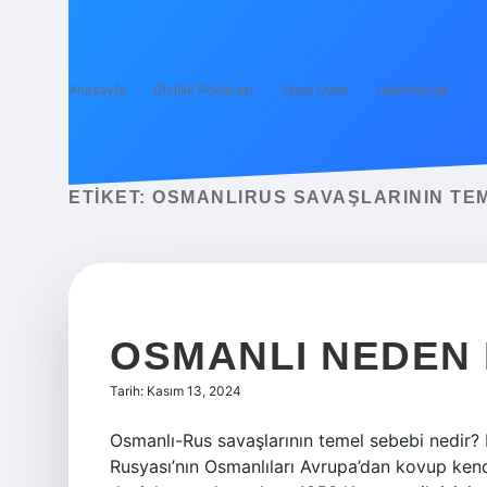
Anasayfa
Gizlilik Politikası
Yasal Uyarı
Hakkımızda
ETIKET:
OSMANLIRUS SAVAŞLARININ TEM
OSMANLI NEDEN 
Tarih: Kasım 13, 2024
Osmanlı-Rus savaşlarının temel sebebi nedir? B
Rusyası’nın Osmanlıları Avrupa’dan kovup kendi