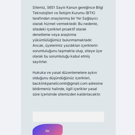
Sitemiz, 5651 Sayılı Kanun gereğince Bilgi
Teknolojileri ve İletişim Kurumu (BTK)
tarafından onaylanmış bir Yer Sağlayıcı
olarak hizmet vermektedir. Bu nedenle,
sitedeki içerikleri proaktif olarak
denetleme veya araştırma
yükümlülüğümüz bulunmamaktadır.
Ancak, üyelerimiz yazdıkları içeriklerin
sorumluluğunu taşımakta olup, siteye üye
olarak bu sorumluluğu kabul etmiş
sayılırlar.
Hukuka ve yasal düzenlemelere aykırı
olduğunu düşündüğünüz içerikleri,
backlinkpanelicomtr@gmail.com
adresine
bildirmeniz halinde, ilgili içerikler yasal
süre içerisinde sitemizden kaldırılacaktır.
Arama