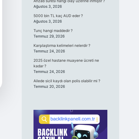
Ahzab sûresi hangi olay üzerine ınmıştır ?
Ağustos 3, 2026
5000 bin TL kaç AUD eder ?
Ağustos 3, 2026
Tunç hangi maddedir ?
Temmuz 29, 2026
Karşılaştırma kelimeleri nelerdir ?
Temmuz 24, 2026
2025 özel hastane muayene ücreti ne
kadar ?
Temmuz 24, 2026
Ailede sicil kaydı olan polis olabilir mi ?
Temmuz 20, 2026