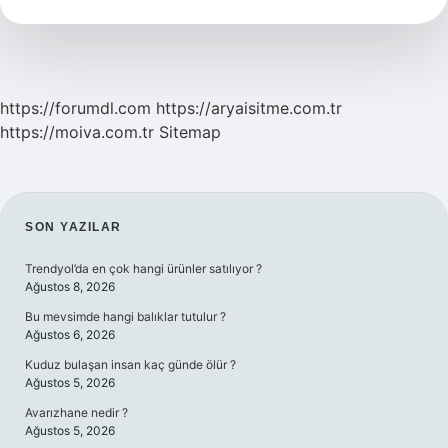
Demek
https://forumdl.com
https://aryaisitme.com.tr
https://moiva.com.tr
Sitemap
SIDEBAR
SON YAZILAR
Trendyol’da en çok hangi ürünler satılıyor ?
Ağustos 8, 2026
Bu mevsimde hangi balıklar tutulur ?
Ağustos 6, 2026
Kuduz bulaşan insan kaç günde ölür ?
Ağustos 5, 2026
Avarızhane nedir ?
Ağustos 5, 2026