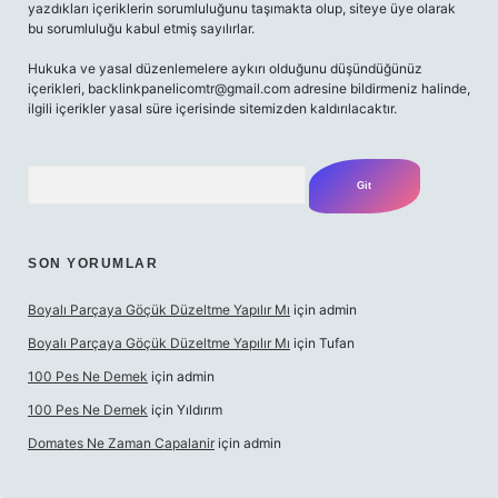
yazdıkları içeriklerin sorumluluğunu taşımakta olup, siteye üye olarak
bu sorumluluğu kabul etmiş sayılırlar.
Hukuka ve yasal düzenlemelere aykırı olduğunu düşündüğünüz
içerikleri,
backlinkpanelicomtr@gmail.com
adresine bildirmeniz halinde,
ilgili içerikler yasal süre içerisinde sitemizden kaldırılacaktır.
Arama
SON YORUMLAR
Boyalı Parçaya Göçük Düzeltme Yapılır Mı
için
admin
Boyalı Parçaya Göçük Düzeltme Yapılır Mı
için
Tufan
100 Pes Ne Demek
için
admin
100 Pes Ne Demek
için
Yıldırım
Domates Ne Zaman Capalanir
için
admin