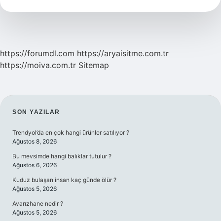
Örnek
https://forumdl.com
https://aryaisitme.com.tr
https://moiva.com.tr
Sitemap
SIDEBAR
SON YAZILAR
Trendyol’da en çok hangi ürünler satılıyor ?
Ağustos 8, 2026
Bu mevsimde hangi balıklar tutulur ?
Ağustos 6, 2026
Kuduz bulaşan insan kaç günde ölür ?
Ağustos 5, 2026
Avarızhane nedir ?
Ağustos 5, 2026