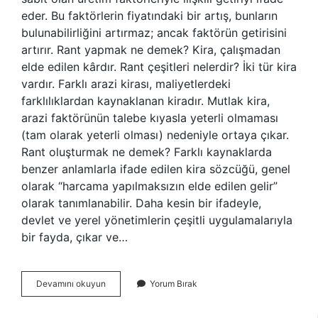
eder. Bu faktörlerin fiyatındaki bir artış, bunların
bulunabilirliğini artırmaz; ancak faktörün getirisini
artırır. Rant yapmak ne demek? Kira, çalışmadan
elde edilen kârdır. Rant çeşitleri nelerdir? İki tür kira
vardır. Farklı arazi kirası, maliyetlerdeki
farklılıklardan kaynaklanan kiradır. Mutlak kira,
arazi faktörünün talebe kıyasla yeterli olmaması
(tam olarak yeterli olması) nedeniyle ortaya çıkar.
Rant oluşturmak ne demek? Farklı kaynaklarda
benzer anlamlarla ifade edilen kira sözcüğü, genel
olarak “harcama yapılmaksızın elde edilen gelir”
olarak tanımlanabilir. Daha kesin bir ifadeyle,
devlet ve yerel yönetimlerin çeşitli uygulamalarıyla
bir fayda, çıkar ve…
Rant
Devamını okuyun
Yorum Bırak
Ne
Demek