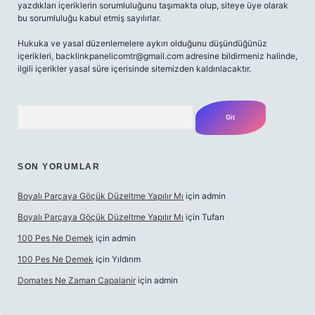
yazdıkları içeriklerin sorumluluğunu taşımakta olup, siteye üye olarak
bu sorumluluğu kabul etmiş sayılırlar.
Hukuka ve yasal düzenlemelere aykırı olduğunu düşündüğünüz
içerikleri,
backlinkpanelicomtr@gmail.com
adresine bildirmeniz halinde,
ilgili içerikler yasal süre içerisinde sitemizden kaldırılacaktır.
Arama
SON YORUMLAR
Boyalı Parçaya Göçük Düzeltme Yapılır Mı
için
admin
Boyalı Parçaya Göçük Düzeltme Yapılır Mı
için
Tufan
100 Pes Ne Demek
için
admin
100 Pes Ne Demek
için
Yıldırım
Domates Ne Zaman Capalanir
için
admin