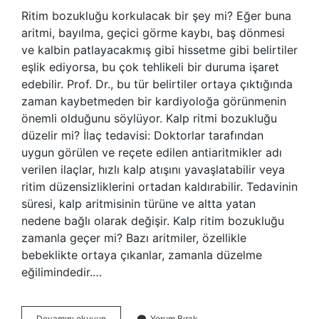
Ritim bozukluğu korkulacak bir şey mi? Eğer buna
aritmi, bayılma, geçici görme kaybı, baş dönmesi
ve kalbin patlayacakmış gibi hissetme gibi belirtiler
eşlik ediyorsa, bu çok tehlikeli bir duruma işaret
edebilir. Prof. Dr., bu tür belirtiler ortaya çıktığında
zaman kaybetmeden bir kardiyoloğa görünmenin
önemli olduğunu söylüyor. Kalp ritmi bozukluğu
düzelir mi? İlaç tedavisi: Doktorlar tarafından
uygun görülen ve reçete edilen antiaritmikler adı
verilen ilaçlar, hızlı kalp atışını yavaşlatabilir veya
ritim düzensizliklerini ortadan kaldırabilir. Tedavinin
süresi, kalp aritmisinin türüne ve altta yatan
nedene bağlı olarak değişir. Kalp ritim bozukluğu
zamanla geçer mi? Bazı aritmiler, özellikle
bebeklikte ortaya çıkanlar, zamanla düzelme
eğilimindedir.…
Ritim
Devamını okuyun
Yorum Bırak