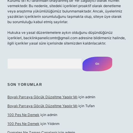
Kurumu (BTK) tarafından onaylanmış bir Yer Sağlayıcı olarak hizmet
vermektedir. Bu nedenle, sitedeki içerikleri proaktif olarak denetleme
veya araştırma yükümlülüğümüz bulunmamaktadır. Ancak, üyelerimiz
yazdıkları içeriklerin sorumluluğunu taşımakta olup, siteye üye olarak
bu sorumluluğu kabul etmiş sayılırlar.
Hukuka ve yasal düzenlemelere aykırı olduğunu düşündüğünüz
içerikleri,
backlinkpanelicomtr@gmail.com
adresine bildirmeniz halinde,
ilgili içerikler yasal süre içerisinde sitemizden kaldırılacaktır.
Arama
SON YORUMLAR
Boyalı Parçaya Göçük Düzeltme Yapılır Mı
için
admin
Boyalı Parçaya Göçük Düzeltme Yapılır Mı
için
Tufan
100 Pes Ne Demek
için
admin
100 Pes Ne Demek
için
Yıldırım
Domates Ne Zaman Capalanir
için
admin